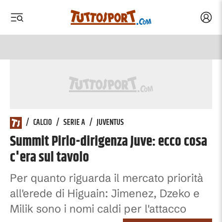
Acced
 menu
 menu
/
CALCIO
/
SERIE A
/
JUVENTUS
Summit Pirlo-dirigenza Juve: ecco cosa
c'era sul tavolo
Per quanto riguarda il mercato priorità
all'erede di Higuain: Jimenez, Dzeko e
Milik sono i nomi caldi per l'attacco