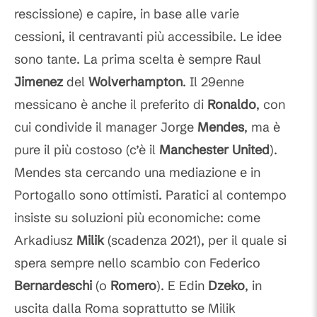
rescissione) e capire, in base alle varie
cessioni, il centravanti più accessibile. Le idee
sono tante. La prima scelta è sempre Raul
Jimenez
del
Wolverhampton
. Il 29enne
messicano è anche il preferito di
Ronaldo
, con
cui condivide il manager Jorge
Mendes
, ma è
pure il più costoso (c’è il
Manchester United
).
Mendes sta cercando una mediazione e in
Portogallo sono ottimisti. Paratici al contempo
insiste su soluzioni più economiche: come
Arkadiusz
Milik
(scadenza 2021), per il quale si
spera sempre nello scambio con Federico
Bernardeschi
(o
Romero
). E Edin
Dzeko
, in
uscita dalla Roma soprattutto se Milik