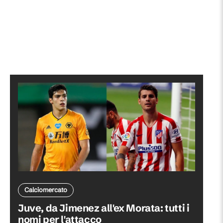
Calciomercato
Juve, da Jimenez all'ex Morata: tutti i
nomi per l'attacco