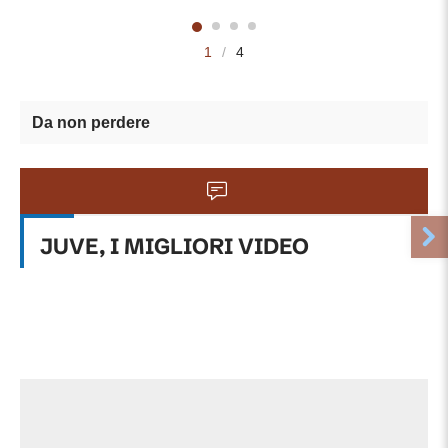
1
/
4
Da non perdere
JUVE, I MIGLIORI VIDEO