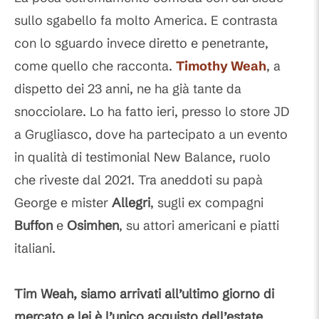
sullo sgabello fa molto America. E contrasta
con lo sguardo invece diretto e penetrante,
come quello che racconta.
Timothy Weah
, a
dispetto dei 23 anni, ne ha già tante da
snocciolare. Lo ha fatto ieri, presso lo store JD
a Grugliasco, dove ha partecipato a un evento
in qualità di testimonial New Balance, ruolo
che riveste dal 2021. Tra aneddoti su papà
George e mister
Allegri
, sugli ex compagni
Buffon
e
Osimhen
, su attori americani e piatti
italiani.
Tim Weah, siamo arrivati all’ultimo giorno di
mercato e lei è l’unico acquisto dell’estate