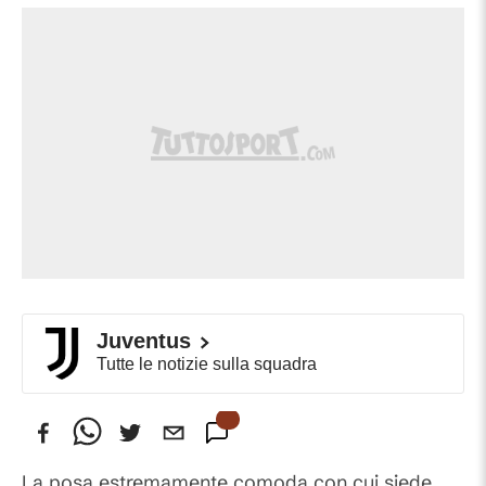
Juventus
Tutte le notizie sulla squadra
La posa estremamente comoda con cui siede