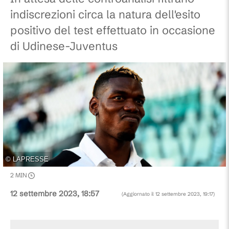
indiscrezioni circa la natura dell'esito
positivo del test effettuato in occasione
di Udinese-Juventus
©
LAPRESSE
2
MIN
12 settembre 2023, 18:57
(Aggiornato il
12 settembre 2023, 19:17
)