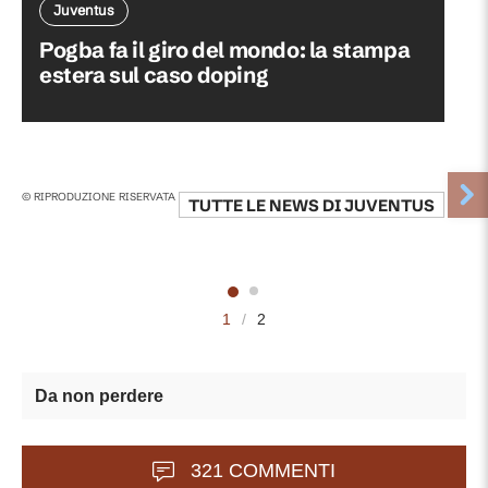
Juventus
Pogba fa il giro del mondo: la stampa
estera sul caso doping
© RIPRODUZIONE RISERVATA
TUTTE LE NEWS DI
JUVENTUS
1
/
2
Da non perdere
321 COMMENTI