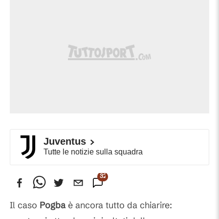
Juventus
Tutte le notizie sulla squadra
321
Commenti
Il caso
Pogba
è ancora tutto da chiarire: