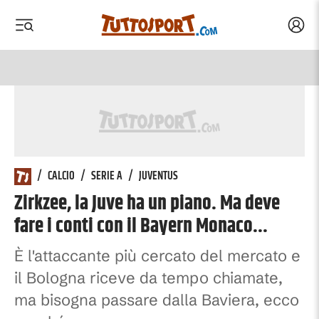
Acced
 menu
 menu
/
CALCIO
/
SERIE A
/
JUVENTUS
Zirkzee, la Juve ha un piano. Ma deve
fare i conti con il Bayern Monaco...
È l'attaccante più cercato del mercato e
il Bologna riceve da tempo chiamate,
ma bisogna passare dalla Baviera, ecco