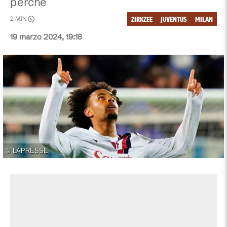
perché
ZIRKZEE
JUVENTUS
MILAN
2
MIN
19 marzo 2024, 19:18
©
LAPRESSE