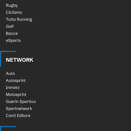
Rugby
Ciclismo
Tutto Running
Golf
Bocce
eSports
NETWORK
Auto
Autosprint
Inmoto
Motosprint
Guerin Sportivo
Sportnetwork
Conti Editore