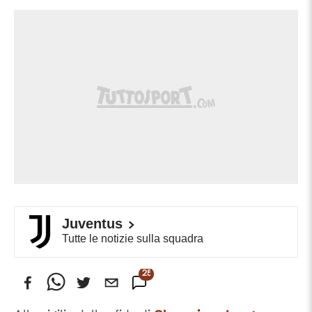
Juventus
Tutte le notizie sulla squadra
256
Commenti