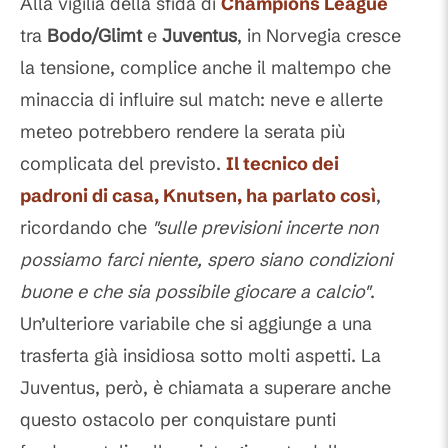
Alla vigilia della sfida di
Champions League
tra
Bodo/Glimt
e
Juventus
, in Norvegia cresce
la tensione, complice anche il maltempo che
minaccia di influire sul match: neve e allerte
meteo potrebbero rendere la serata più
complicata del previsto.
Il tecnico dei
padroni di casa,
Knutsen
, ha parlato così
,
ricordando che
"sulle previsioni incerte non
possiamo farci niente, spero siano condizioni
buone e che sia possibile giocare a calcio"
.
Un’ulteriore variabile che si aggiunge a una
trasferta già insidiosa sotto molti aspetti. La
Juventus, però, è chiamata a superare anche
questo ostacolo per conquistare punti