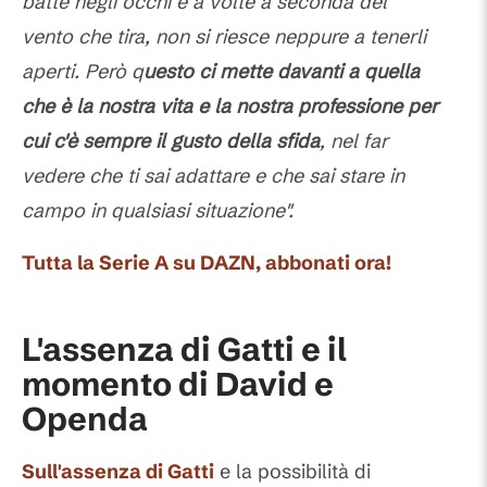
batte negli occhi e a volte a seconda del
vento che tira, non si riesce neppure a tenerli
aperti. Però q
uesto ci mette davanti a quella
che è la nostra vita e la nostra professione per
cui c'è sempre il gusto della sfida
, nel far
vedere che ti sai adattare e che sai stare in
campo in qualsiasi situazione".
Tutta la Serie A su DAZN, abbonati ora!
L'assenza di Gatti e il
momento di David e
Openda
Sull'assenza di
Gatti
e la possibilità di