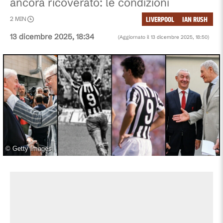
ancora ricoverato: le condizioni
LIVERPOOL
IAN RUSH
2
MIN
13 dicembre 2025, 18:34
(Aggiornato il
13 dicembre 2025, 18:50
)
©
Getty Images