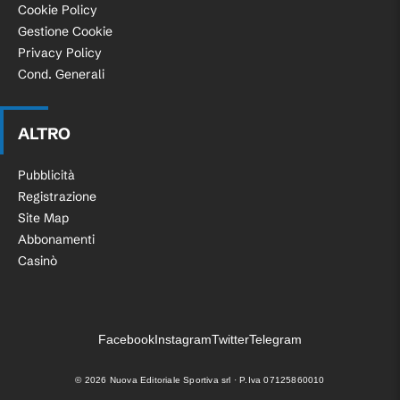
Cookie Policy
Gestione Cookie
Privacy Policy
Cond. Generali
ALTRO
Pubblicità
Registrazione
Site Map
Abbonamenti
Casinò
Facebook
Instagram
Twitter
Telegram
©
2026
Nuova Editoriale Sportiva srl · P.Iva 07125860010