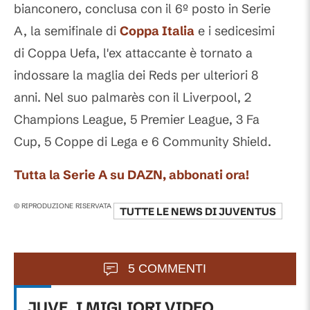
bianconero, conclusa con il 6º posto in Serie
A, la semifinale di
Coppa Italia
e i sedicesimi
di Coppa Uefa, l'ex attaccante è tornato a
indossare la maglia dei Reds per ulteriori 8
anni. Nel suo palmarès con il Liverpool, 2
Champions League, 5 Premier League, 3 Fa
Cup, 5 Coppe di Lega e 6 Community Shield.
Tutta la Serie A su DAZN, abbonati ora!
© RIPRODUZIONE RISERVATA
TUTTE LE NEWS DI
JUVENTUS
5 COMMENTI
JUVE, I MIGLIORI VIDEO