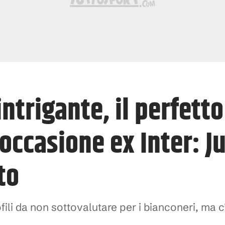
intrigante, il perfetto
l’occasione ex Inter: J
to
fili da non sottovalutare per i bianconeri, ma 