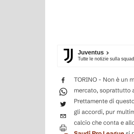
Juventus
Tutte le notizie sulla squa
TORINO - Non è un mal
mercato, soprattutto a
Prettamente di questo.
gli accordi, pur multi
calcio che conta e all
Saudi Pro League
si 