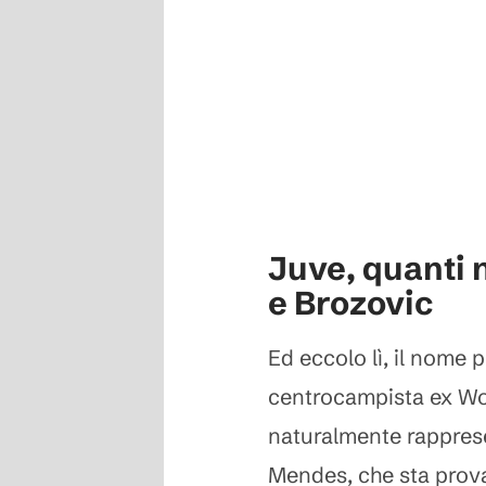
Juve, quanti 
e Brozovic
Ed eccolo lì, il nome pi
centrocampista ex Wo
naturalmente rappres
Mendes, che sta prov