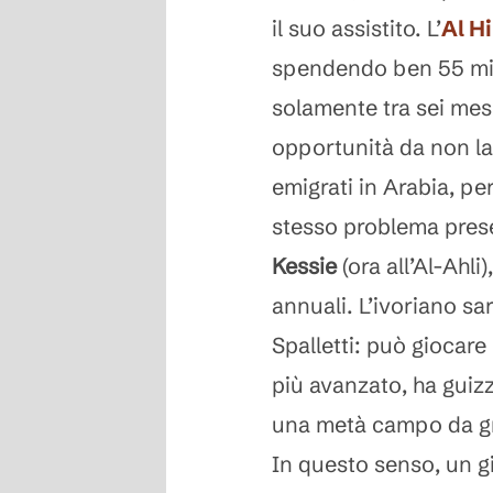
il suo assistito. L’
Al Hi
spendendo ben 55 mili
solamente tra sei mesi
opportunità da non las
emigrati in Arabia, per
stesso problema prese
Kessie
(ora all’Al-Ahli)
annuali. L’ivoriano sa
Spalletti: può giocare 
più avanzato, ha guizz
una metà campo da gr
In questo senso, un 