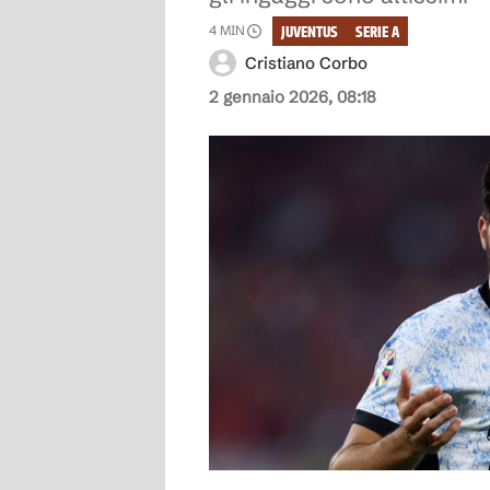
JUVENTUS
SERIE A
4
MIN
Cristiano Corbo
2 gennaio 2026, 08:18