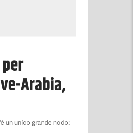
 per
uve-Arabia,
c’è un unico grande nodo: