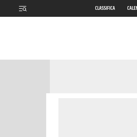
CLASSIFICA
CALE
menu