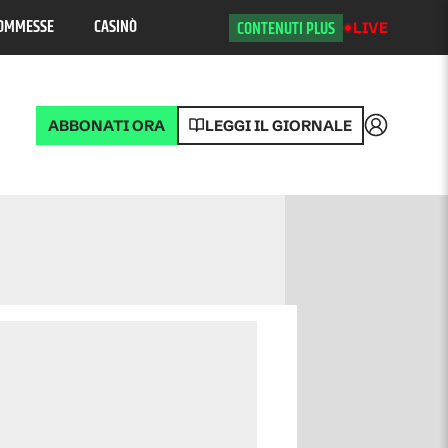
OMMESSE
CASINÒ
CONTENUTI PLUS
LIVE
ABBONATI ORA
LEGGI IL GIORNALE
Accedi