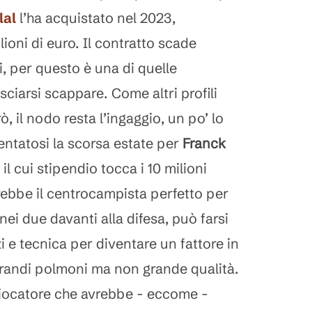
lal
l’ha acquistato nel 2023,
oni di euro. Il contratto scade
, per questo è una di quelle
ciarsi scappare. Come altri profili
ò, il nodo resta l’ingaggio, un po’ lo
ntatosi la scorsa estate per
Franck
, il cui stipendio tocca i 10 milioni
rebbe il centrocampista perfetto per
nei due davanti alla difesa, può farsi
i e tecnica per diventare un fattore in
andi polmoni ma non grande qualità.
giocatore che avrebbe - eccome -