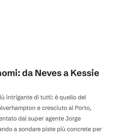
nomi: da Neves a Kessie
ù intrigante di tutti: è quello del
lverhampton e cresciuto al Porto,
entato dal super agente Jorge
ando a sondare piste più concrete per