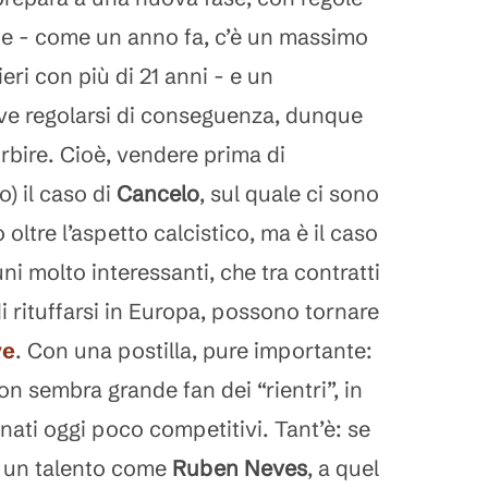
iste - come un anno fa, c’è un massimo
ieri con più di 21 anni - e un
ve regolarsi di conseguenza, dunque
orbire. Cioè, vendere prima di
o) il caso di
Cancelo
, sul quale ci sono
oltre l’aspetto calcistico, ma è il caso
cuni molto interessanti, che tra contratti
i rituffarsi in Europa, possono tornare
ve
. Con una postilla, pure importante:
n sembra grande fan dei “rientri”, in
nati oggi poco competitivi. Tant’è: se
 un talento come
Ruben Neves
, a quel