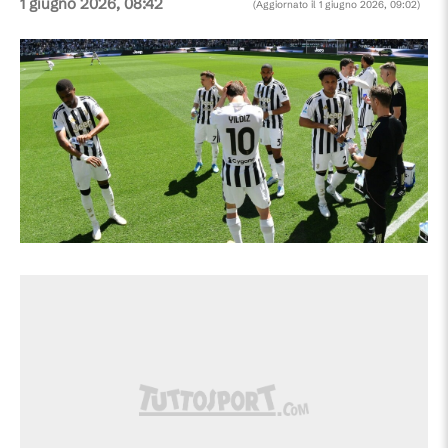
1 giugno 2026, 08:42
(Aggiornato il
1 giugno 2026, 09:02
)