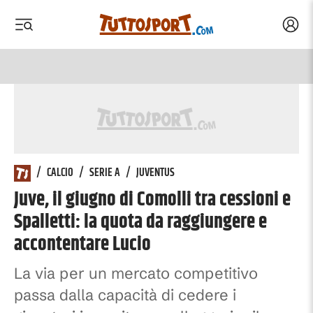
Acced
 menu
 menu
/
CALCIO
/
SERIE A
/
JUVENTUS
Juve, il giugno di Comolli tra cessioni e
Spalletti: la quota da raggiungere e
accontentare Lucio
La via per un mercato competitivo
passa dalla capacità di cedere i