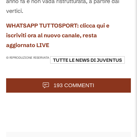
anno fa e non vada ristrutturata, a partire dai
vertici.
WHATSAPP TUTTOSPORT: clicca qui e
iscriviti ora al nuovo canale, resta
aggiornato LIVE
© RIPRODUZIONE RISERVATA
TUTTE LE NEWS DI
JUVENTUS
193 COMMENTI