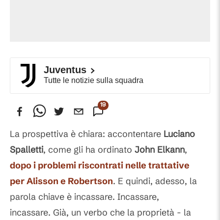
Juventus
Tutte le notizie sulla squadra
193
Commenti
La prospettiva è chiara: accontentare
Luciano
Spalletti
, come gli ha ordinato
John Elkann
,
dopo i problemi riscontrati nelle trattative
per Alisson e Robertson
. E quindi, adesso, la
parola chiave è incassare. Incassare,
incassare. Già, un verbo che la proprietà - la