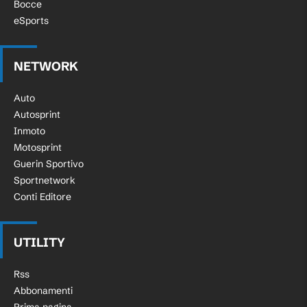
Bocce
eSports
NETWORK
Auto
Autosprint
Inmoto
Motosprint
Guerin Sportivo
Sportnetwork
Conti Editore
UTILITY
Rss
Abbonamenti
Prima pagina