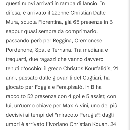
questi nuovi arrivati in rampa di lancio. In
difesa, è arrivato il 22enne Christian Dalle
Mura, scuola Fiorentina, già 65 presenze in B
seppur quasi sempre da comprimario,
passando però per Reggina, Cremonese,
Pordenone, Spal e Ternana. Tra mediana e
trequarti, due ragazzi che vanno davvero
tenuti d’occhio: il greco Christos Kourfalidis, 21
anni, passato dalle giovanili del Cagliari, ha
giocato per Foggia e Feralpisalò, in B ha
raccolto 52 presenze con 4 gol e 5 assist; con
lui, un’uomo chiave per Max Alvini, uno dei più
decisivi ai tempi del “miracolo Perugia”: dagli
umbri è arrivato l’ivoriano Christian Kouan, 24