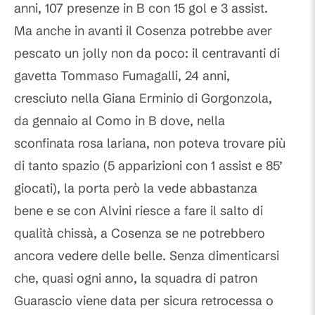
anni, 107 presenze in B con 15 gol e 3 assist.
Ma anche in avanti il Cosenza potrebbe aver
pescato un jolly non da poco: il centravanti di
gavetta Tommaso Fumagalli, 24 anni,
cresciuto nella Giana Erminio di Gorgonzola,
da gennaio al Como in B dove, nella
sconfinata rosa lariana, non poteva trovare più
di tanto spazio (5 apparizioni con 1 assist e 85’
giocati), la porta però la vede abbastanza
bene e se con Alvini riesce a fare il salto di
qualità chissà, a Cosenza se ne potrebbero
ancora vedere delle belle. Senza dimenticarsi
che, quasi ogni anno, la squadra di patron
Guarascio viene data per sicura retrocessa o