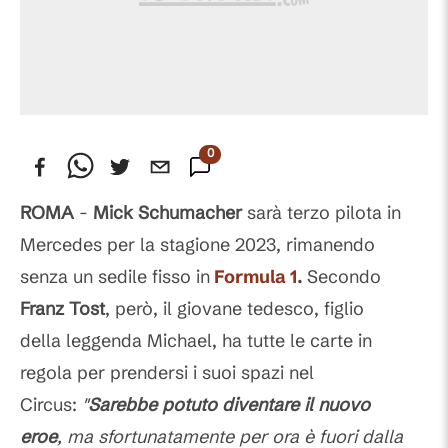
0
Commenti
ROMA
-
Mick Schumacher
sarà terzo pilota in
Mercedes per la stagione 2023, rimanendo
senza un sedile fisso in
Formula 1
.
Secondo
Franz Tost
, però, il giovane tedesco, figlio
della leggenda Michael, ha tutte le carte in
regola per prendersi i suoi spazi nel
Circus:
"
Sarebbe potuto diventare il nuovo
eroe
, ma sfortunatamente per ora è fuori dalla