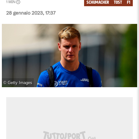
SCHUMACHER
TOST
F1
1
MIN
28 gennaio 2023, 17:37
©
Getty Images