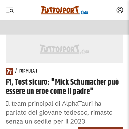
Acced
 menu
 menu
/
FORMULA 1
F1, Tost sicuro: "Mick Schumacher può
essere un eroe come il padre"
Il team principal di AlphaTauri ha
parlato del giovane tedesco, rimasto
senza un sedile per il 2023