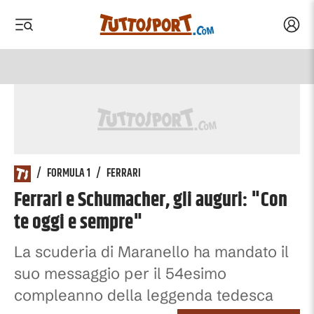
Acced
 menu
 menu
/
FORMULA 1
/
FERRARI
Ferrari e Schumacher, gli auguri: "Con
te oggi e sempre"
La scuderia di Maranello ha mandato il
suo messaggio per il 54esimo
compleanno della leggenda tedesca