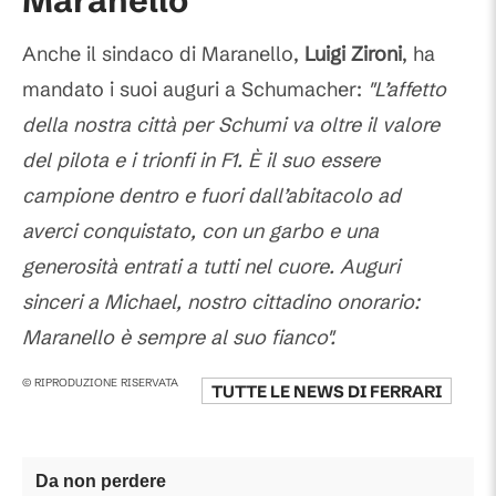
Maranello
Anche il sindaco di Maranello,
Luigi Zironi
, ha
mandato i suoi auguri a Schumacher:
"L’affetto
della nostra città per Schumi va oltre il valore
del pilota e i trionfi in F1. È il suo essere
campione dentro e fuori dall’abitacolo ad
averci conquistato, con un garbo e una
generosità entrati a tutti nel cuore. Auguri
sinceri a Michael, nostro cittadino onorario:
Maranello è sempre al suo fianco".
© RIPRODUZIONE RISERVATA
TUTTE LE NEWS DI
FERRARI
Da non perdere