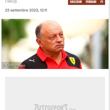
VASSEUR
FERRARI
F1
2
MIN
23 settembre 2023, 12:11
©
Getty Images