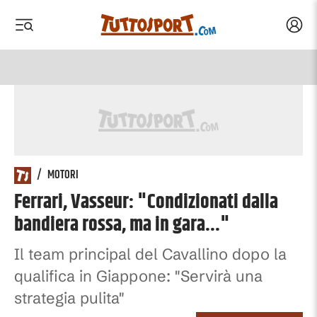
Acced
 menu
 menu
/
MOTORI
Ferrari, Vasseur: "Condizionati dalla
bandiera rossa, ma in gara..."
Il team principal del Cavallino dopo la
qualifica in Giappone: "Servirà una
strategia pulita"