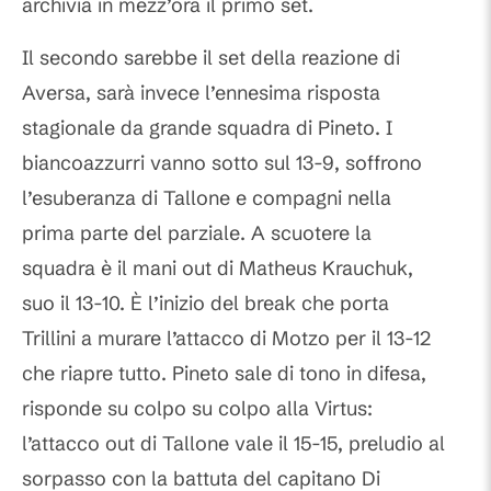
archivia in mezz’ora il primo set.
Il secondo sarebbe il set della reazione di
Aversa, sarà invece l’ennesima risposta
stagionale da grande squadra di Pineto. I
biancoazzurri vanno sotto sul 13-9, soffrono
l’esuberanza di Tallone e compagni nella
prima parte del parziale. A scuotere la
squadra è il mani out di Matheus Krauchuk,
suo il 13-10. È l’inizio del break che porta
Trillini a murare l’attacco di Motzo per il 13-12
che riapre tutto. Pineto sale di tono in difesa,
risponde su colpo su colpo alla Virtus:
l’attacco out di Tallone vale il 15-15, preludio al
sorpasso con la battuta del capitano Di