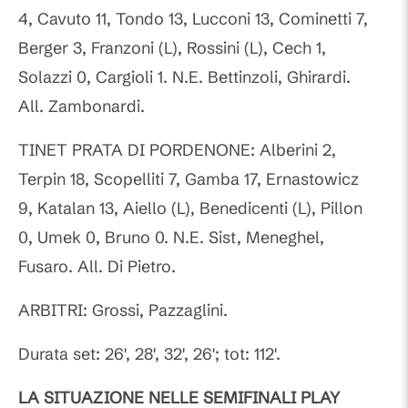
4, Cavuto 11, Tondo 13, Lucconi 13, Cominetti 7,
Berger 3, Franzoni (L), Rossini (L), Cech 1,
Solazzi 0, Cargioli 1. N.E. Bettinzoli, Ghirardi.
All. Zambonardi.
TINET PRATA DI PORDENONE: Alberini 2,
Terpin 18, Scopelliti 7, Gamba 17, Ernastowicz
9, Katalan 13, Aiello (L), Benedicenti (L), Pillon
0, Umek 0, Bruno 0. N.E. Sist, Meneghel,
Fusaro. All. Di Pietro.
ARBITRI: Grossi, Pazzaglini.
Durata set: 26', 28', 32', 26'; tot: 112'.
LA SITUAZIONE NELLE SEMIFINALI PLAY