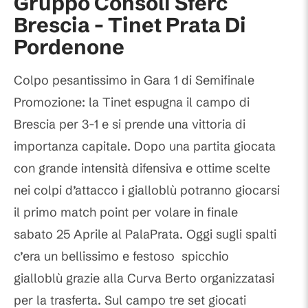
Gruppo Consoli Sferc
Brescia - Tinet Prata Di
Pordenone
Colpo pesantissimo in Gara 1 di Semifinale
Promozione: la Tinet espugna il campo di
Brescia per 3-1 e si prende una vittoria di
importanza capitale. Dopo una partita giocata
con grande intensità difensiva e ottime scelte
nei colpi d’attacco i gialloblù potranno giocarsi
il primo match point per volare in finale
sabato 25 Aprile al PalaPrata. Oggi sugli spalti
c’era un bellissimo e festoso spicchio
gialloblù grazie alla Curva Berto organizzatasi
per la trasferta. Sul campo tre set giocati