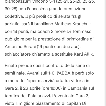
biancoazzurri vincono 3-1 (25-21, 25-21, 23-25,
30-28) con l’ennesima grande prestazione
collettiva. Il più prolifico di serata fra gli
adriatici sarà il brasiliano Matheus Krauchuk
con 18 punti, ma coach Simone Di Tommaso
può gioire per la prestazione di prim’ordine di
Antonino Suraci (16 punti con due ace),
schiacciatore chiamato a sostituire Karli Allik.
Pineto prende così il controllo della serie di
semifinale. Avanti sull’1-0, l’ABBA è però solo
a metà dell’opera: servirà un’altra vittoria in
Gara 2, il 26 aprile (ore 18:00) in Campania sul
taraflex del Palajacazzi. L’eventuale Gara 3,
visto il migliore piazzamento di capitan Di