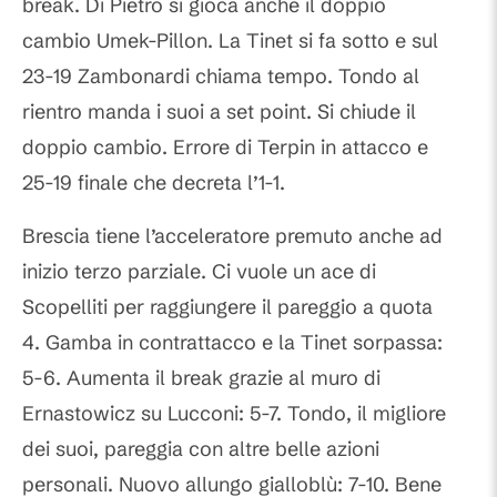
break. Di Pietro si gioca anche il doppio
cambio Umek-Pillon. La Tinet si fa sotto e sul
23-19 Zambonardi chiama tempo. Tondo al
rientro manda i suoi a set point. Si chiude il
doppio cambio. Errore di Terpin in attacco e
25-19 finale che decreta l’1-1.
Brescia tiene l’acceleratore premuto anche ad
inizio terzo parziale. Ci vuole un ace di
Scopelliti per raggiungere il pareggio a quota
4. Gamba in contrattacco e la Tinet sorpassa:
5-6. Aumenta il break grazie al muro di
Ernastowicz su Lucconi: 5-7. Tondo, il migliore
dei suoi, pareggia con altre belle azioni
personali. Nuovo allungo gialloblù: 7-10. Bene