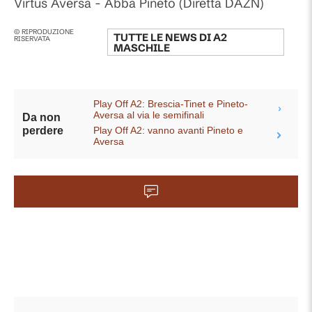
Virtus Aversa - Abba Pineto (Diretta DAZN)
© RIPRODUZIONE
TUTTE LE NEWS DI
A2
RISERVATA
MASCHILE
Play Off A2: Brescia-Tinet e Pineto-
Aversa al via le semifinali
Da non
Play Off A2: vanno avanti Pineto e
perdere
Aversa