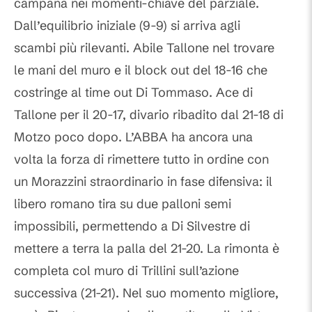
campana nei momenti-chiave del parziale.
Dall’equilibrio iniziale (9-9) si arriva agli
scambi più rilevanti. Abile Tallone nel trovare
le mani del muro e il block out del 18-16 che
costringe al time out Di Tommaso. Ace di
Tallone per il 20-17, divario ribadito dal 21-18 di
Motzo poco dopo. L’ABBA ha ancora una
volta la forza di rimettere tutto in ordine con
un Morazzini straordinario in fase difensiva: il
libero romano tira su due palloni semi
impossibili, permettendo a Di Silvestre di
mettere a terra la palla del 21-20. La rimonta è
completa col muro di Trillini sull’azione
successiva (21-21). Nel suo momento migliore,