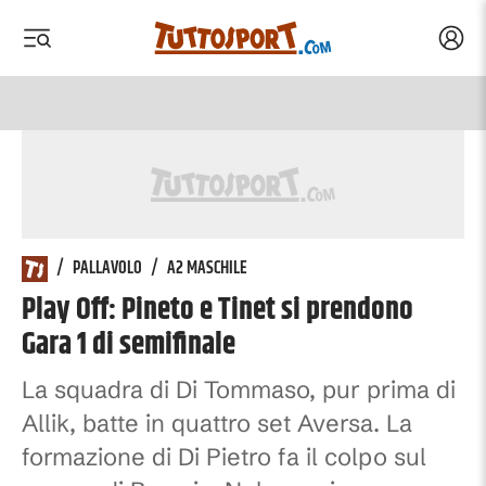
Acced
 menu
 menu
/
PALLAVOLO
/
A2 MASCHILE
Play Off: Pineto e Tinet si prendono
Gara 1 di semifinale
La squadra di Di Tommaso, pur prima di
Allik, batte in quattro set Aversa. La
formazione di Di Pietro fa il colpo sul