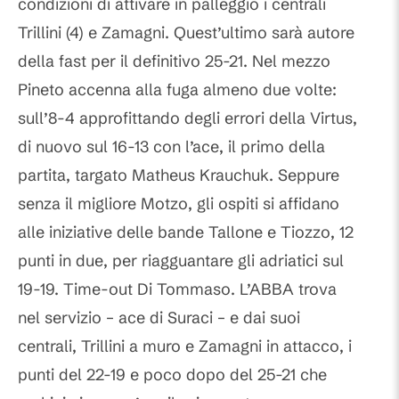
condizioni di attivare in palleggio i centrali
Trillini (4) e Zamagni. Quest’ultimo sarà autore
della fast per il definitivo 25-21. Nel mezzo
Pineto accenna alla fuga almeno due volte:
sull’8-4 approfittando degli errori della Virtus,
di nuovo sul 16-13 con l’ace, il primo della
partita, targato Matheus Krauchuk. Seppure
senza il migliore Motzo, gli ospiti si affidano
alle iniziative delle bande Tallone e Tiozzo, 12
punti in due, per riagguantare gli adriatici sul
19-19. Time-out Di Tommaso. L’ABBA trova
nel servizio – ace di Suraci – e dai suoi
centrali, Trillini a muro e Zamagni in attacco, i
punti del 22-19 e poco dopo del 25-21 che