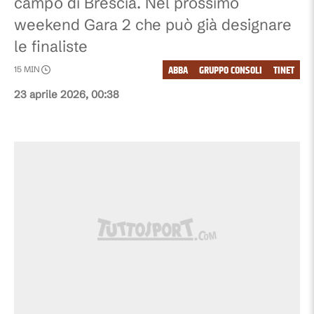
campo di Brescia. Nel prossimo
weekend Gara 2 che può già designare
le finaliste
ABBA
GRUPPO CONSOLI
TINET
15
MIN
23 aprile 2026, 00:38