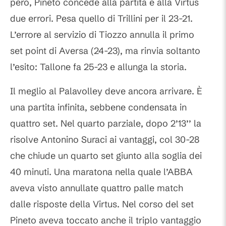
però, Pineto concede alla partita e alla Virtus
due errori. Pesa quello di Trillini per il 23-21.
L’errore al servizio di Tiozzo annulla il primo
set point di Aversa (24-23), ma rinvia soltanto
l’esito: Tallone fa 25-23 e allunga la storia.
Il meglio al Palavolley deve ancora arrivare. È
una partita infinita, sebbene condensata in
quattro set. Nel quarto parziale, dopo 2’13’’ la
risolve Antonino Suraci ai vantaggi, col 30-28
che chiude un quarto set giunto alla soglia dei
40 minuti. Una maratona nella quale l’ABBA
aveva visto annullate quattro palle match
dalle risposte della Virtus. Nel corso del set
Pineto aveva toccato anche il triplo vantaggio