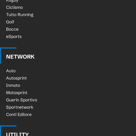
Rugby
Ciclismo
Tutto Running
Golf
Bocce
eSports
NETWORK
Auto
Autosprint
Inmoto
Motosprint
Guerin Sportivo
Sportnetwork
Conti Editore
UTILITY