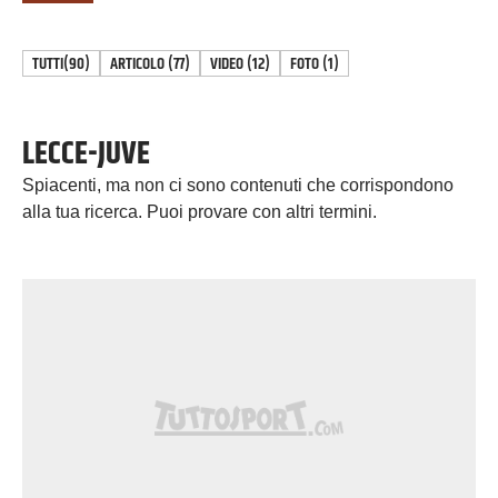
TUTTI
(90)
ARTICOLO
(
77
)
VIDEO
(
12
)
FOTO
(
1
)
LECCE-JUVE
Spiacenti, ma non ci sono contenuti che corrispondono
alla tua ricerca. Puoi provare con altri termini.