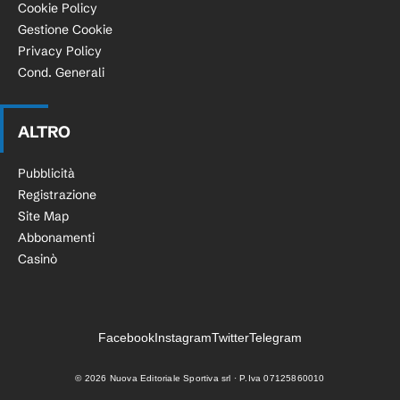
Cookie Policy
Gestione Cookie
Privacy Policy
Cond. Generali
ALTRO
Pubblicità
Registrazione
Site Map
Abbonamenti
Casinò
Facebook
Instagram
Twitter
Telegram
©
2026
Nuova Editoriale Sportiva srl · P.Iva 07125860010