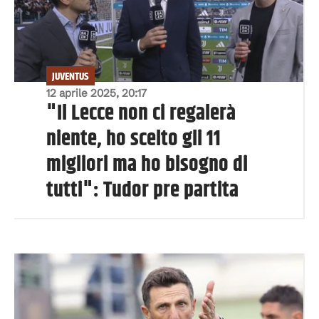
JUVENTUS
12 aprile 2025, 20:17
"Il Lecce non ci regalerà
niente, ho scelto gli 11
migliori ma ho bisogno di
tutti": Tudor pre partita