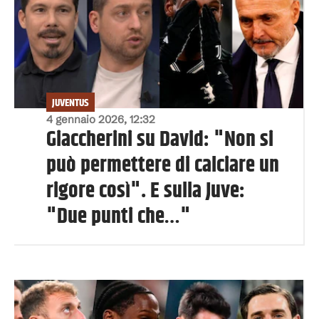
JUVENTUS
4 gennaio 2026, 12:32
Giaccherini su David: "Non si
può permettere di calciare un
rigore così". E sulla Juve:
"Due punti che…"