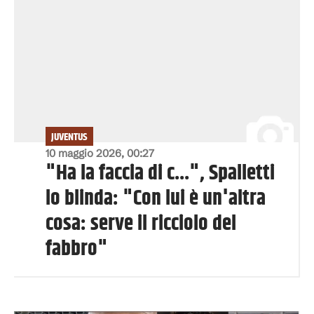
JUVENTUS
10 maggio 2026, 00:27
"Ha la faccia di c...", Spalletti
lo blinda: "Con lui è un'altra
cosa: serve il ricciolo del
fabbro"