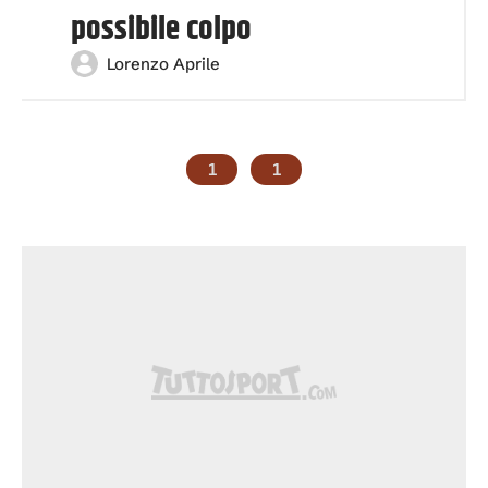
possibile colpo
Lorenzo Aprile
1
1