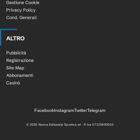
Gestione Cookie
Privacy Policy
Cond. Generali
ALTRO
Pubblicità
Registrazione
Site Map
Abbonamenti
Casinò
Facebook
Instagram
Twitter
Telegram
©
2026
Nuova Editoriale Sportiva srl · P.Iva 07125860010