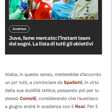
Juventus
Juve, fame mercato: l’instant team
dei sogni. La lista di tutti gli obiettivi
Alaba, in questo senso, metterebbe d’accordo
un po’ tutti, a cominciare da
Spalletti
, in virtù
della sua duttilità tattica; passando poi per lo
stesso
Comolli
, considerando che l’austriaco
a giugno andrà in scadenza con il
Real
. Per il