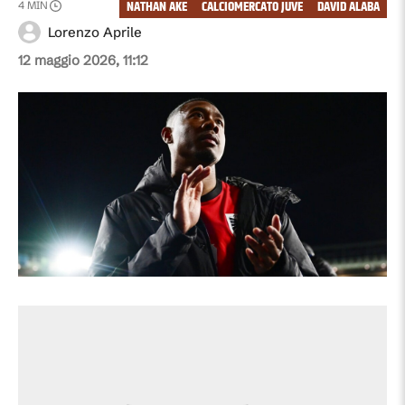
NATHAN AKE
CALCIOMERCATO JUVE
DAVID ALABA
4
MIN
Lorenzo Aprile
12 maggio 2026, 11:12