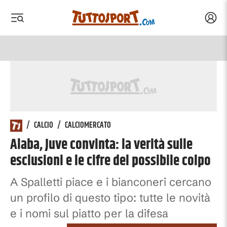
Acced
 menu
 menu
/
CALCIO
/
CALCIOMERCATO
Alaba, Juve convinta: la verità sulle
esclusioni e le cifre del possibile colpo
A Spalletti piace e i bianconeri cercano
un profilo di questo tipo: tutte le novità
e i nomi sul piatto per la difesa