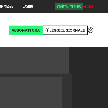
OMMESSE
CASINÒ
CONTENUTI PLUS
LIVE
ABBONATI ORA
LEGGI IL GIORNALE
Accedi