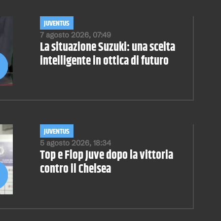
JUVENTUS
7 agosto 2026, 07:49
La situazione Suzuki: una scelta
intelligente in ottica di futuro
JUVENTUS
5 agosto 2026, 18:34
Top e Flop Juve dopo la vittoria
contro il Chelsea