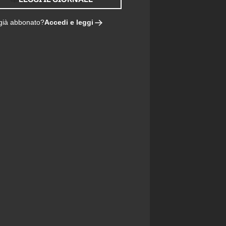
Accedi e leggi
 già abbonato?