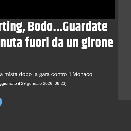
rting, Bodo...Guardate
enuta fuori da un girone
ona mista dopo la gara contro il Monaco
ggiornato il
29 gennaio 2026, 08:23
)