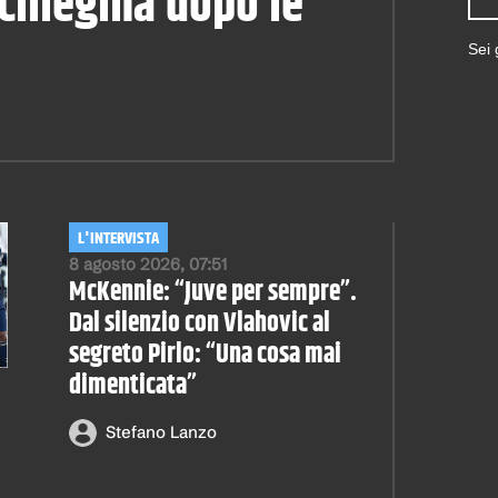
ciliegina dopo le
Sei
L'INTERVISTA
8 agosto 2026, 07:51
McKennie: “Juve per sempre”.
Dal silenzio con Vlahovic al
segreto Pirlo: “Una cosa mai
dimenticata”
Stefano Lanzo