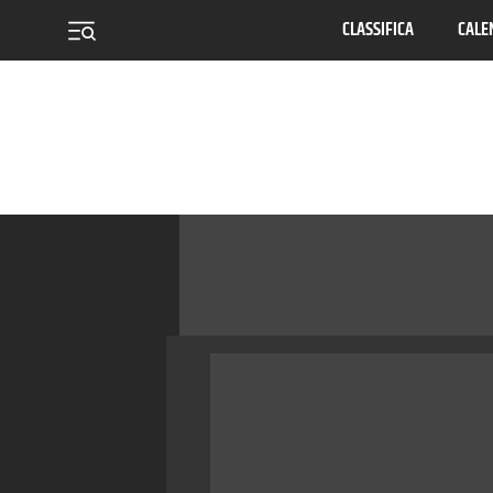
CLASSIFICA
CALE
menu