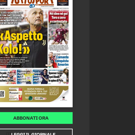
ABBONATI ORA
LEGGI IL GIORNALE