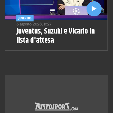
JUVENTUS
5 agosto 2026, 11:27
Juventus, Suzuki e Vicario in
lista d'attesa