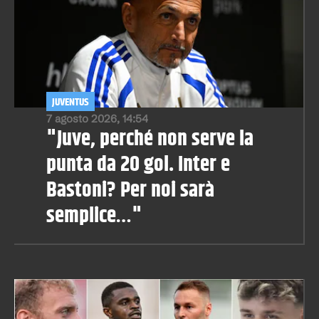
JUVENTUS
7 agosto 2026, 14:54
"Juve, perché non serve la
punta da 20 gol. Inter e
Bastoni? Per noi sarà
semplice…"