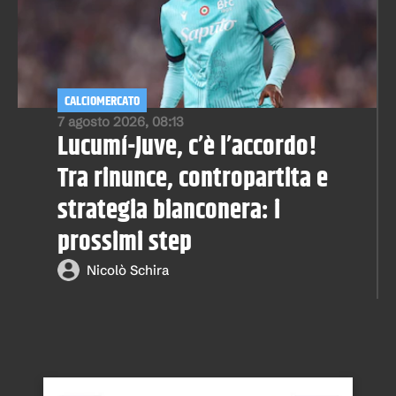
CALCIOMERCATO
7 agosto 2026, 08:13
Lucumí-Juve, c’è l’accordo!
Tra rinunce, contropartita e
strategia bianconera: i
prossimi step
Nicolò Schira