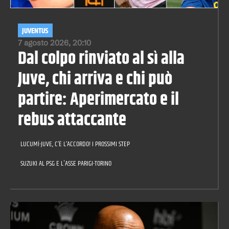
JUVENTUS
7 agosto 2026, 20:10
Dal colpo rinviato al sì alla
Juve, chi arriva e chi può
partire: Aperimercato e il
rebus attaccante
LUCUMÍ-JUVE, C’È L’ACCORDO! I PROSSIMI STEP
SUZUKI AL PSG E L'ASSE PARIGI-TORINO