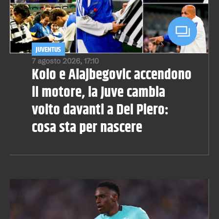
JUVENTUS
7 agosto 2026, 17:10
Kolo e Alajbegovic accendono
il motore, la Juve cambia
volto davanti a Del Piero:
cosa sta per nascere