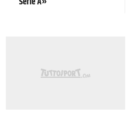
Serie A»