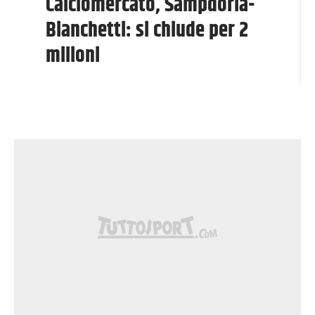
Calciomercato, Sampdoria-
Bianchetti: si chiude per 2
milioni