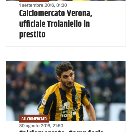
1 settembre 2016, 01:20
Calciomercato Verona,
ufficiale Troianiello in
prestito
CALCIOMERCATO
30 agosto 2016, 21:50