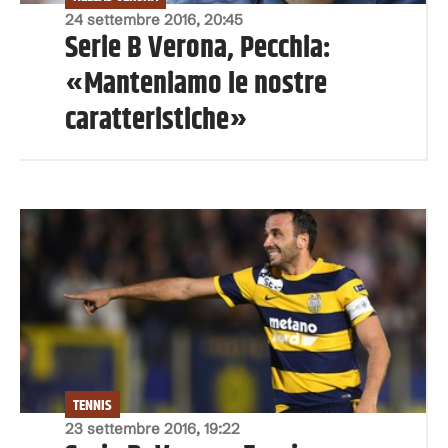
24 settembre 2016, 20:45
Serie B Verona, Pecchia:
«Manteniamo le nostre
caratteristiche»
TENNIS
23 settembre 2016, 19:22