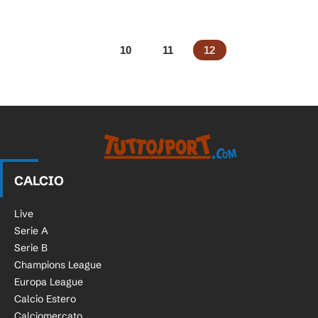
10
11
12
CALCIO
Live
Serie A
Serie B
Champions League
Europa League
Calcio Estero
Calciomercato