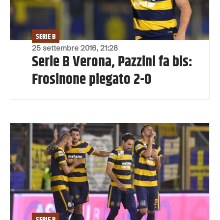
SERIE B
25 settembre 2016, 21:28
Serie B Verona, Pazzini fa bis:
Frosinone piegato 2-0
SERIE B