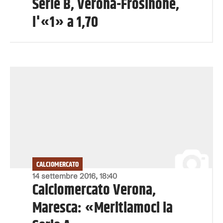
Serie B, Verona-Frosinone,
l'«1» a 1,70
CALCIOMERCATO
14 settembre 2016, 18:40
Calciomercato Verona,
Maresca: «Meritiamoci la