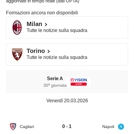
aggiornate in tempo reale (dati OPTA)
Formazioni ancora non disponibili
Milan
Tutte le notizie sulla squadra
Torino
Tutte le notizie sulla squadra
Serie A
a
30
giornata
Venerdì 20.03.2026
0 - 1
Cagliari
Napoli