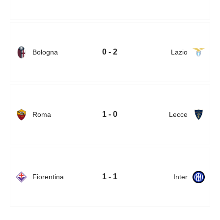
0 - 2
Bologna
Lazio
1 - 0
Roma
Lecce
1 - 1
Fiorentina
Inter