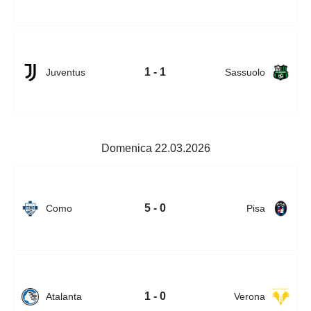
1 - 1
Juventus
Sassuolo
Domenica 22.03.2026
5 - 0
Como
Pisa
1 - 0
Atalanta
Verona