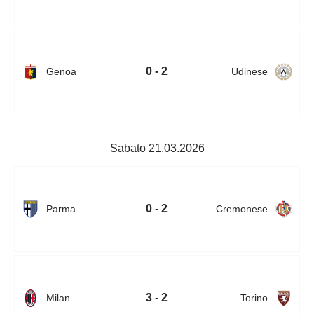
0 - 2
Genoa
Udinese
Sabato 21.03.2026
0 - 2
Parma
Cremonese
3 - 2
Milan
Torino