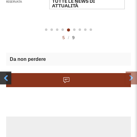
TUTTE LE NEWS DI
RISERVATA
ATTUALITÀ
5
/
9
Da non perdere