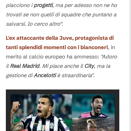
piacciono i
progetti
, ma per adesso non ne ho
trovati se non quelli di squadre che puntano a
salvarsi. Io cerco altro"
.
L'ex attaccante della
Juve
, protagonista di
tanti splendidi momenti con i bianconeri
, in
merito al calcio europeo ha ammesso:
"Adoro
il
Real Madrid
. Mi piace anche il
City
, ma la
gestione di
Ancelotti
è straardinaria"
.