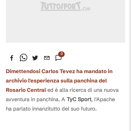
0
Commenti
Dimettendosi
Carlos
Tevez
ha mandato in
archivio l'esperienza sulla panchina del
Rosario
Central
ed è alla ricerca di una nuova
avventura in panchina. A
TyC
Sport
, l'Apache
ha parlato innanzitutto del suo futuro.