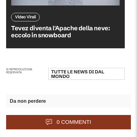
Video Virali
Tevez diventa l'Apache della neve:
eccolo in snowboard
© RIPRODUZIONE
TUTTE LE NEWS DI
DAL
RISERVATA
MONDO
Da non perdere
0 COMMENTI