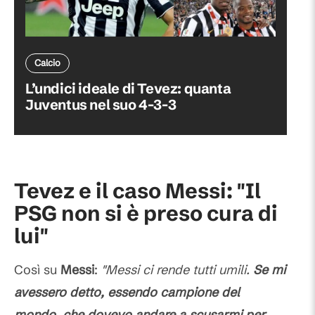
Calcio
L’undici ideale di Tevez: quanta
Juventus nel suo 4-3-3
Tevez e il caso Messi: "Il
PSG non si è preso cura di
lui"
Così su
Messi
:
"Messi ci rende tutti umili.
Se mi
avessero detto, essendo campione del
mondo, che dovevo andare a scusarmi per