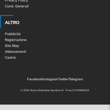
Privacy Policy
Cond. Generali
ALTRO
Pubblicità
Registrazione
Site Map
Abbonamenti
Casinò
Facebook
Instagram
Twitter
Telegram
©
2026
Nuova Editoriale Sportiva srl · P.Iva 07125860010