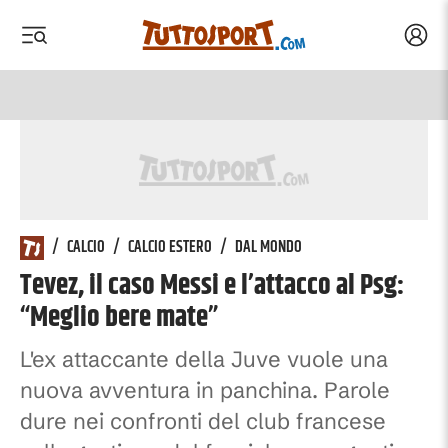
Acced
 menu
 menu
/
CALCIO
/
CALCIO ESTERO
/
DAL MONDO
Tevez, il caso Messi e l’attacco al Psg:
“Meglio bere mate”
L'ex attaccante della Juve vuole una
nuova avventura in panchina. Parole
dure nei confronti del club francese