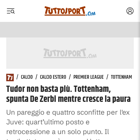
Acced
 menu
 menu
/
CALCIO
/
CALCIO ESTERO
/
PREMIER LEAGUE
/
TOTTENHAM
Tudor non basta più. Tottenham,
spunta De Zerbi mentre cresce la paura
Un pareggio e quattro sconfitte per l'ex
Juve: quart’ultimo posto e
retrocessione a un solo punto. Il