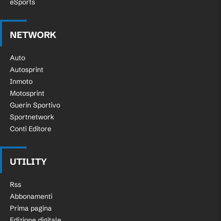
eSports
NETWORK
Auto
Autosprint
Inmoto
Motosprint
Guerin Sportivo
Sportnetwork
Conti Editore
UTILITY
Rss
Abbonamenti
Prima pagina
Edizione digitale