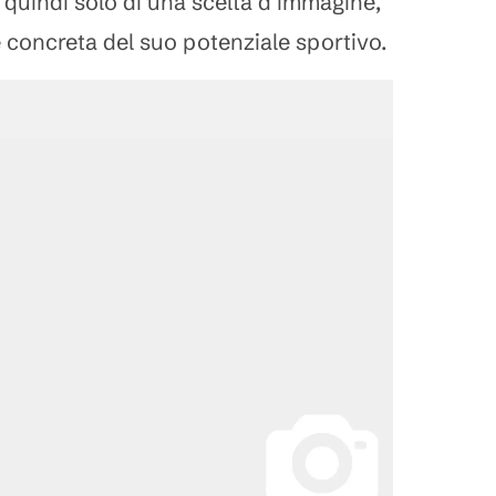
 quindi solo di una scelta d’immagine,
 concreta del suo potenziale sportivo.