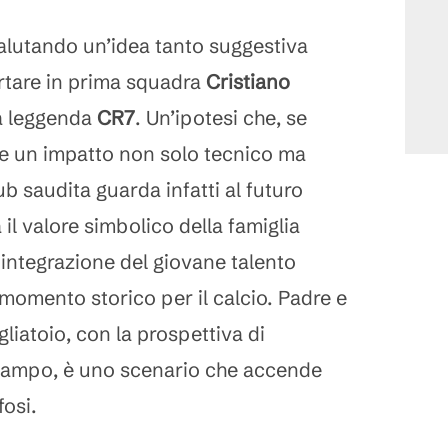
lutando un’idea tanto suggestiva
rtare in prima squadra
Cristiano
lla leggenda
CR7
. Un’ipotesi che, se
e un impatto non solo tecnico ma
ub saudita guarda infatti al futuro
 il valore simbolico della famiglia
 integrazione del giovane talento
omento storico per il calcio. Padre e
gliatoio, con la prospettiva di
 campo, è uno scenario che accende
fosi.