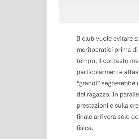
Il club vuole evitare 
meritocratici prima di
tempo, il contesto me
particolarmente affasc
“grandi” segnerebbe u
del ragazzo. In paralle
prestazioni e sulla cre
finale arriverà solo d
fisica.