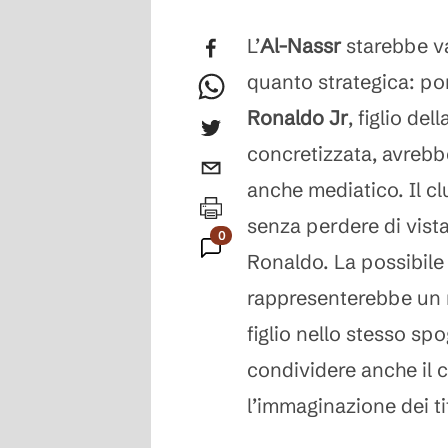
L’
Al-Nassr
starebbe va
quanto strategica: po
Ronaldo Jr
, figlio de
concretizzata, avrebb
anche mediatico. Il cl
senza perdere di vista
0
Ronaldo. La possibile
Commenti
rappresenterebbe un m
figlio nello stesso spo
condividere anche il
l’immaginazione dei ti