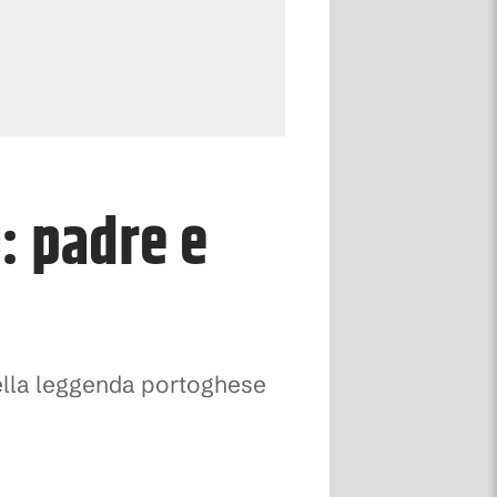
: padre e
della leggenda portoghese