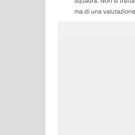
squadra. Non si tratta
ma di una valutazione