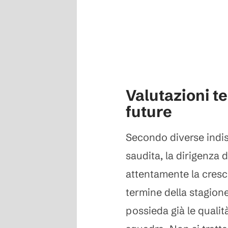
Valutazioni t
future
Secondo diverse indis
saudita, la dirigenza d
attentamente la cresc
termine della stagione.
possieda già le qualit