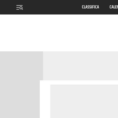
CLASSIFICA
CALE
menu