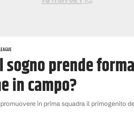
LEAGUE
il sogno prende forma
eme in campo?
i promuovere in prima squadra il primogenito 