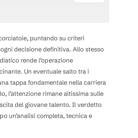
scorciatoie, puntando su criteri
 ogni decisione definitiva. Allo stesso
diatico rende l’operazione
inante. Un eventuale salto tra i
na tappa fondamentale nella carriera
lo, l’attenzione rimane altissima sulle
scita del giovane talento. Il verdetto
opo un’analisi completa, tecnica e