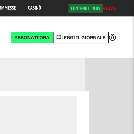
OMMESSE
CASINÒ
CONTENUTI PLUS
LIVE
ABBONATI ORA
LEGGI IL GIORNALE
Accedi