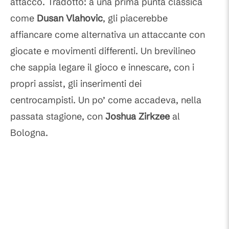
attacco. Tradotto: a una prima punta classica
come
Dusan Vlahovic
, gli piacerebbe
affiancare come alternativa un attaccante con
giocate e movimenti differenti. Un brevilineo
che sappia legare il gioco e innescare, con i
propri assist, gli inserimenti dei
centrocampisti. Un po’ come accadeva, nella
passata stagione, con
Joshua Zirkzee
al
Bologna.