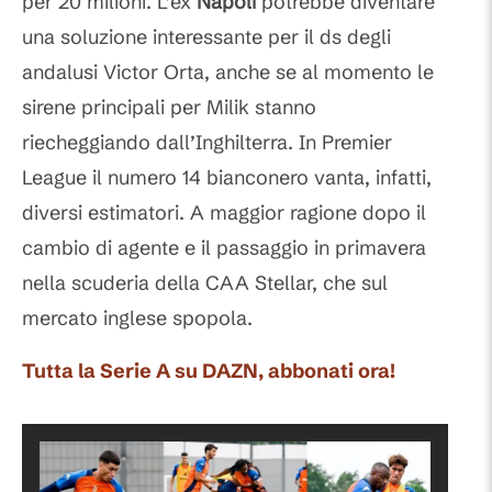
per 20 milioni. L’ex
Napoli
potrebbe diventare
una soluzione interessante per il ds degli
andalusi Victor Orta, anche se al momento le
sirene principali per Milik stanno
riecheggiando dall’Inghilterra. In Premier
League il numero 14 bianconero vanta, infatti,
diversi estimatori. A maggior ragione dopo il
cambio di agente e il passaggio in primavera
nella scuderia della CAA Stellar, che sul
mercato inglese spopola.
Tutta la Serie A su DAZN, abbonati ora!