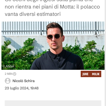
non rientra nei piani di Motta: il polacco
vanta diversi estimatori
©
ANSA
JUVE
MILIK
2
MIN
Nicolò Schira
23 luglio 2024, 19:48