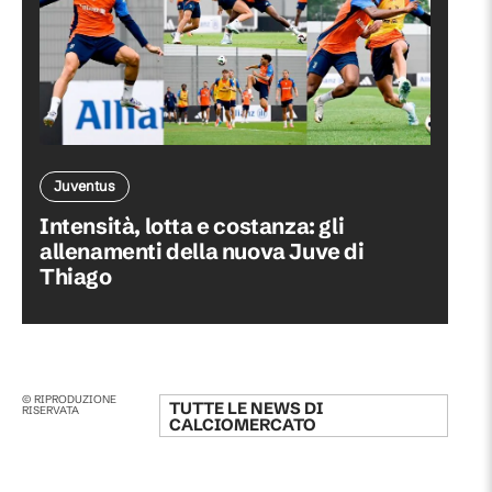
Juventus
Intensità, lotta e costanza: gli
allenamenti della nuova Juve di
Thiago
© RIPRODUZIONE
TUTTE LE NEWS DI
RISERVATA
CALCIOMERCATO