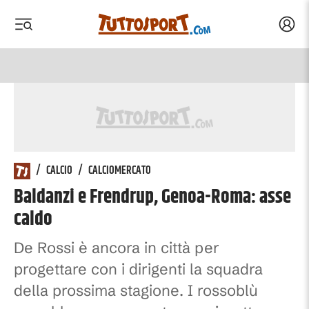
Acced
 menu
 menu
/
CALCIO
/
CALCIOMERCATO
Baldanzi e Frendrup, Genoa-Roma: asse
caldo
De Rossi è ancora in città per
progettare con i dirigenti la squadra
della prossima stagione. I rossoblù