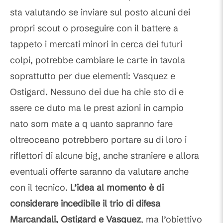
sta valutando se inviare sul posto alcuni dei
propri scout o proseguire con il battere a
tappeto i mercati minori in cerca dei futuri
colpi, potrebbe cambiare le carte in tavola
soprattutto per due elementi: Vasquez e
Ostigard. Nessuno dei due ha chie sto di e
ssere ce duto ma le prest azioni in campio
nato som mate a q uanto sapranno fare
oltreoceano potrebbero portare su di loro i
riflettori di alcune big, anche straniere e allora
eventuali offerte saranno da valutare anche
con il tecnico.
L’idea al momento è di
considerare incedibile il trio di difesa
Marcandali, Ostigard e Vasquez
, ma l’obiettivo