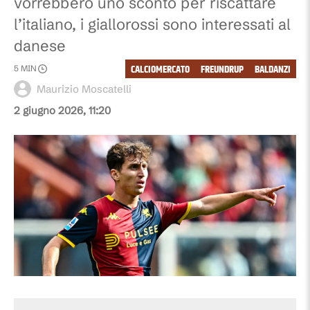
vorrebbero uno sconto per riscattare
l’italiano, i giallorossi sono interessati al
danese
CALCIOMERCATO
FREUNDRUP
BALDANZI
5
MIN
Maurizio Moscatelli
2 giugno 2026, 11:20