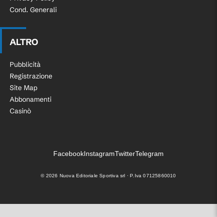
Cond. Generali
ALTRO
Pubblicità
Registrazione
Site Map
Abbonamenti
Casinò
Facebook
Instagram
Twitter
Telegram
©
2026
Nuova Editoriale Sportiva srl · P.Iva 07125860010