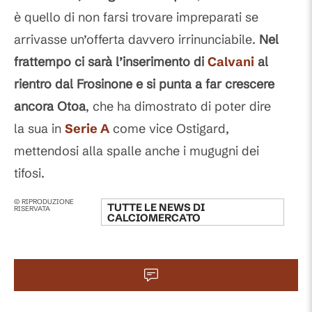
è quello di non farsi trovare impreparati se
arrivasse un’offerta davvero irrinunciabile.
Nel
frattempo ci sarà l’inserimento di
Calvani
al
rientro dal Frosinone e si punta a far crescere
ancora Otoa
, che ha dimostrato di poter dire
la sua in
Serie A
come vice Ostigard,
mettendosi alla spalle anche i mugugni dei
tifosi.
© RIPRODUZIONE
TUTTE LE NEWS DI
RISERVATA
CALCIOMERCATO