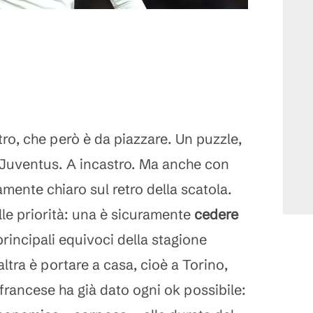
ltro, che però è da piazzare. Un puzzle,
 Juventus. A incastro. Ma anche con
mente chiaro sul retro della scatola.
lle priorità: una è sicuramente
cedere
i principali equivoci della stagione
tra è portare a casa, cioè a Torino,
l francese ha già dato ogni ok possibile: