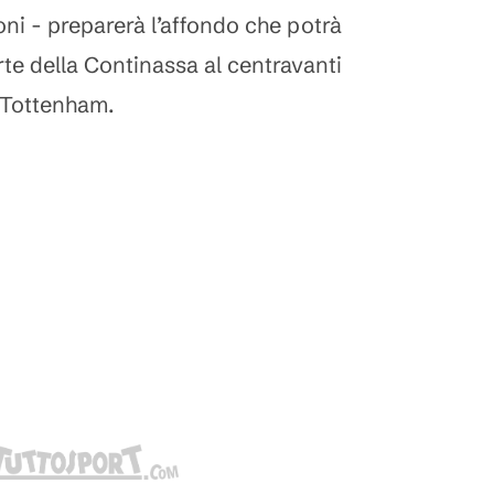
oni - preparerà l’affondo che potrà
rte della Continassa al centravanti
l Tottenham.