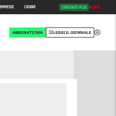
OMMESSE
CASINÒ
CONTENUTI PLUS
LIVE
ABBONATI ORA
LEGGI IL GIORNALE
Accedi