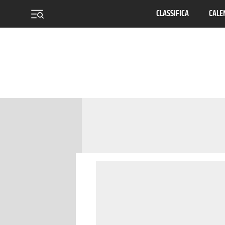
CLASSIFICA
CALE
menu