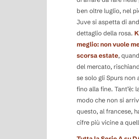
ben oltre luglio, nel 
Juve si aspetta di and
dettaglio della rosa.
K
meglio: non vuole me
scorsa estate
, quand
del mercato, rischian
se solo gli Spurs non 
fino alla fine. Tant’è:
modo che non si arriv
questo, al francese, 
cifre più vicine a que
Tutta la Serie A su 