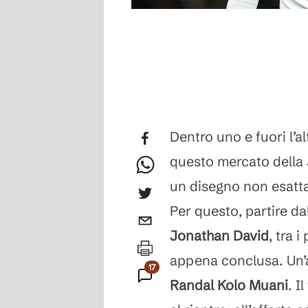
Dentro uno e fuori l’a
questo mercato della
un disegno non esatta
Per questo, partire da
Jonathan David
, tra 
appena conclusa. Un’al
17
Randal Kolo Muani
. I
Commenti