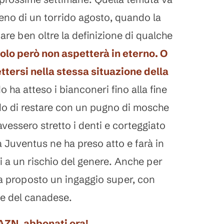
pieno di un torrido agosto, quando la
are ben oltre la definizione di qualche
olo però non aspetterà in eterno
. O
ttersi nella stessa situazione della
o ha atteso i bianconeri fino alla fine
do di restare con un pugno di mosche
avessero stretto i denti e corteggiato
 la Juventus ne ha preso atto e farà in
i a un rischio del genere. Anche per
ha proposto un ingaggio super, con
lle del canadese.
DAZN, abbonati ora!