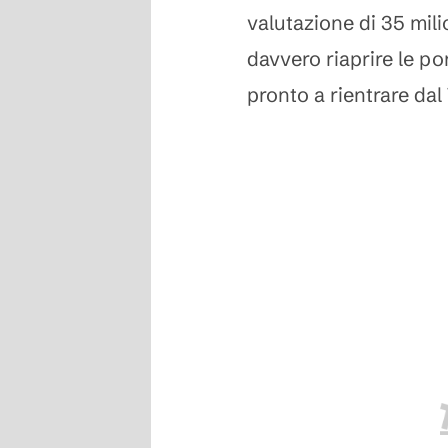
valutazione di 35 mili
davvero riaprire le po
pronto a rientrare da