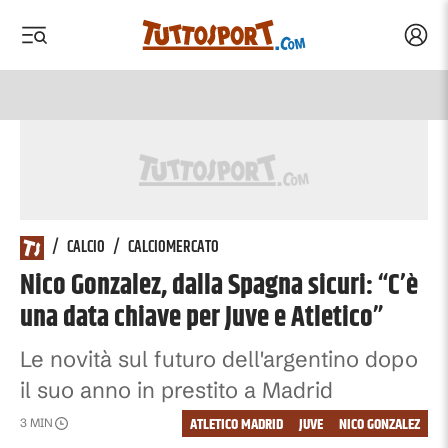
Acced
 menu
 menu
/
CALCIO
/
CALCIOMERCATO
Nico Gonzalez, dalla Spagna sicuri: “C’è
una data chiave per Juve e Atletico”
Le novità sul futuro dell'argentino dopo
il suo anno in prestito a Madrid
ATLETICO MADRID
JUVE
NICO GONZALEZ
3
MIN