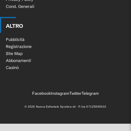
Cond. Generali
ALTRO
Pubblicità
Registrazione
Site Map
Abbonamenti
Casinò
Facebook
Instagram
Twitter
Telegram
©
2026
Nuova Editoriale Sportiva srl · P.Iva 07125860010