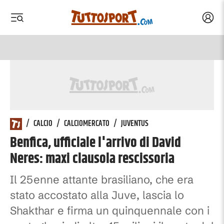
Acced
 menu
 menu
/
CALCIO
/
CALCIOMERCATO
/
JUVENTUS
Benfica, ufficiale l'arrivo di David
Neres: maxi clausola rescissoria
Il 25enne attante brasiliano, che era
stato accostato alla Juve, lascia lo
Shakthar e firma un quinquennale con i