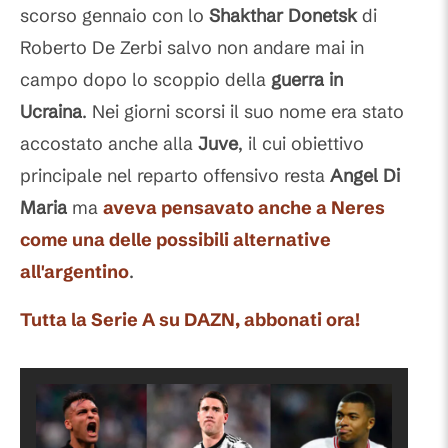
scorso gennaio con lo
Shakthar Donetsk
di
Roberto De Zerbi salvo non andare mai in
campo dopo lo scoppio della
guerra in
Ucraina
. Nei giorni scorsi il suo nome era stato
accostato anche alla
Juve
, il cui obiettivo
principale nel reparto offensivo resta
Angel Di
Maria
ma
aveva pensavato anche a
Neres
come una delle possibili
alternative
all'argentino
.
Tutta la Serie A su DAZN, abbonati ora!