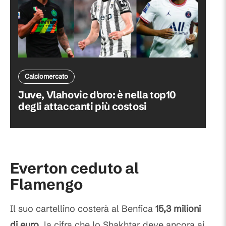
Calciomercato
Juve, Vlahovic d'oro: è nella top10
degli attaccanti più costosi
Everton ceduto al
Flamengo
Il suo cartellino costerà al Benfica
15,3 milioni
di euro
, la cifra che lo Shakhtar deve ancora ai