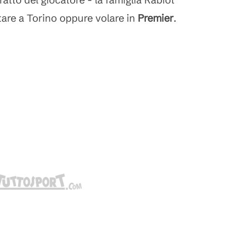
tare a Torino oppure volare in
Premier
.