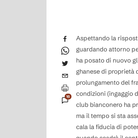
Aspettando la rispost
guardando attorno per
ha posato di nuovo gl
ghanese di proprietà d
prolungamento del fra
condizioni (ingaggio d
166
club bianconero ha 
Commenti
ma il tempo si sta ass
cala la fiducia di pote
quando scadrà il contr