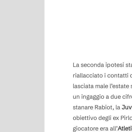
La seconda ipotesi s
riallacciato i contatti 
lasciata male l’estate
un ingaggio a due cif
stanare Rabiot, la
Juv
obiettivo degli ex Pirl
giocatore era all’
Atlet