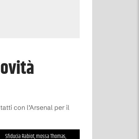
ovità
tti con l’Arsenal per il
Sfiducia Rabiot, mossa Thomas,