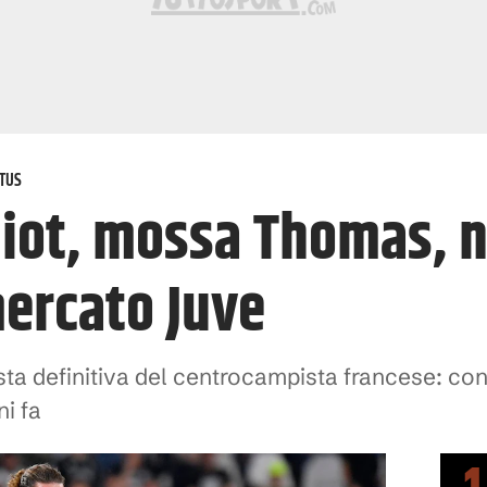
TUS
biot, mossa Thomas, n
mercato Juve
ta definitiva del centrocampista francese: conta
i fa