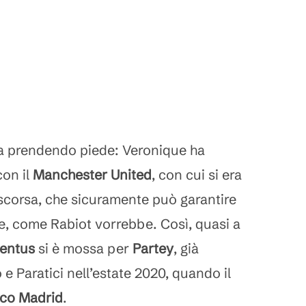
ta prendendo piede: Veronique ha
con il
Manchester United
, con cui si era
 scorsa, che sicuramente può garantire
re, come Rabiot vorrebbe. Così, quasi a
entus
si è mossa per
Partey
, già
o e Paratici nell’estate 2020, quando il
ico Madrid
.