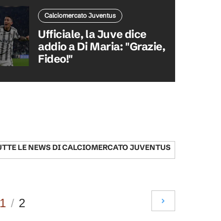
Calciomercato Juventus
Ufficiale, la Juve dice
addio a Di Maria: "Grazie,
Fideo!"
UTTE LE NEWS DI
CALCIOMERCATO JUVENTUS
1
/
2