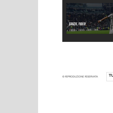
T
© RIPRODUZIONE RISERVATA