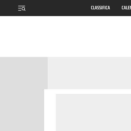
CLASSIFICA
CALE
menu