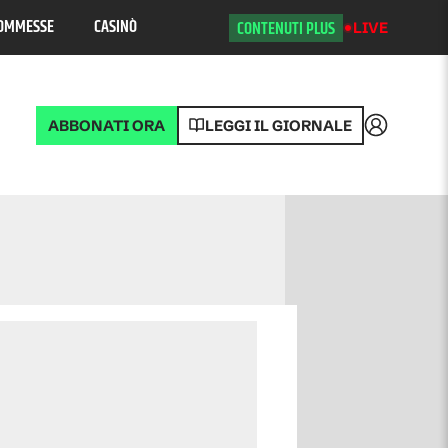
OMMESSE
CASINÒ
CONTENUTI PLUS
LIVE
ABBONATI ORA
LEGGI IL GIORNALE
Accedi