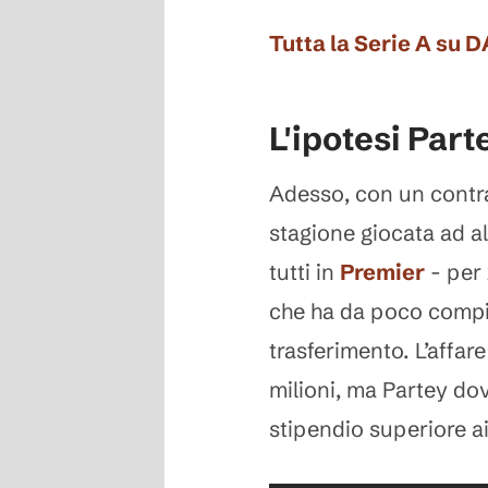
Tutta la Serie A su 
L'ipotesi Part
Adesso, con un contr
stagione giocata ad al
tutti in
Premier
- per 
che ha da poco compiu
trasferimento. L’affar
milioni, ma Partey dov
stipendio superiore ai