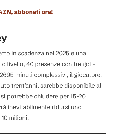
DAZN, abbonati ora!
ey
atto in scadenza nel 2025 e una
to livello, 40 presenze con tre gol -
2695 minuti complessivi, il giocatore,
to trent’anni, sarebbe disponibile al
e si potrebbe chiudere per 15-20
rà inevitabilmente ridursi uno
 10 milioni.