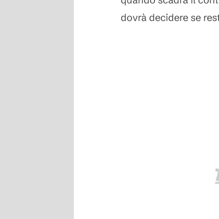
dovrà decidere se res