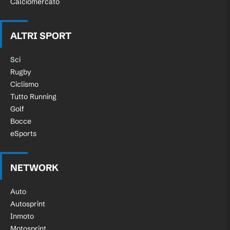
Calciomercato
ALTRI SPORT
Sci
Rugby
Ciclismo
Tutto Running
Golf
Bocce
eSports
NETWORK
Auto
Autosprint
Inmoto
Motosprint