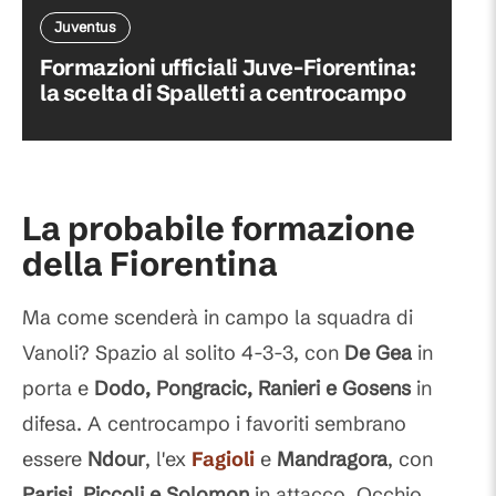
Juventus
Formazioni ufficiali Juve-Fiorentina:
la scelta di Spalletti a centrocampo
La probabile formazione
della Fiorentina
Ma come scenderà in campo la squadra di
Vanoli? Spazio al solito 4-3-3, con
De Gea
in
porta e
Dodo, Pongracic, Ranieri e Gosens
in
difesa. A centrocampo i favoriti sembrano
essere
Ndour
, l'ex
Fagioli
e
Mandragora
, con
Parisi, Piccoli e Solomon
in attacco. Occhio