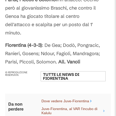
però al giovanissimo Braschi, che contro il
Genoa ha giocato titolare al centro
dell'attacco e scalpita per un posto dal 1'
minuto.
Fiorentina (4-3-3)
: De Gea; Dodò, Pongracic,
Ranieri, Gosens; Ndour, Fagioli, Mandragora;
Parisi, Piccoli, Solomon.
All. Vanoli
© RIPRODUZIONE
TUTTE LE NEWS DI
RISERVATA
FIORENTINA
Dove vedere Juve-Fiorentina
Da non
Juve-Fiorentina, al VAR l'incubo di
perdere
Kalulu