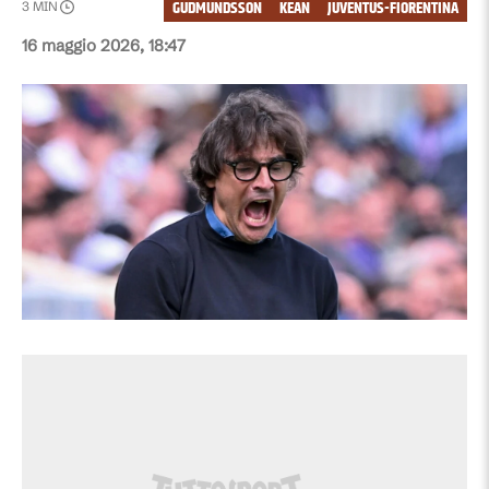
GUDMUNDSSON
KEAN
JUVENTUS-FIORENTINA
3
MIN
16 maggio 2026, 18:47