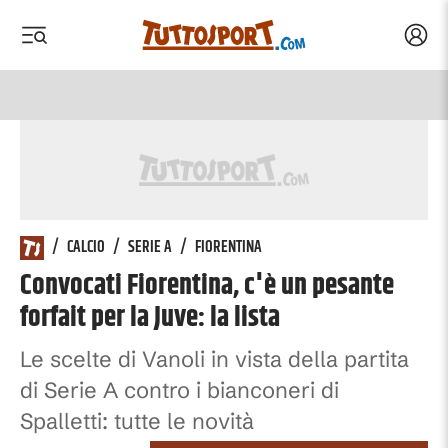
Acced
 menu
 menu
/
CALCIO
/
SERIE A
/
FIORENTINA
Convocati Fiorentina, c'è un pesante
forfait per la Juve: la lista
Le scelte di Vanoli in vista della partita
di Serie A contro i bianconeri di
Spalletti: tutte le novità