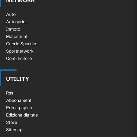
NETWORK
Auto
Autosprint
Inmoto
Motosprint
Guerin Sportivo
Sportnetwork
Conti Editore
UTILITY
Rss
Abbonamenti
Prima pagina
Edizione digitale
Store
Sitemap