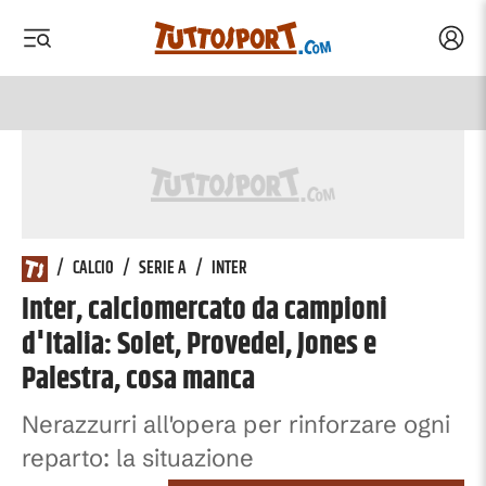
Acced
 menu
 menu
/
CALCIO
/
SERIE A
/
INTER
Inter, calciomercato da campioni
d'Italia: Solet, Provedel, Jones e
Palestra, cosa manca
Nerazzurri all'opera per rinforzare ogni
reparto: la situazione