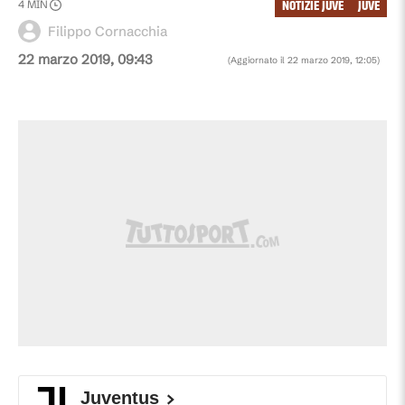
NOTIZIE JUVE
JUVE
4
MIN
Filippo Cornacchia
22 marzo 2019, 09:43
(Aggiornato il
22 marzo 2019, 12:05
)
Juventus