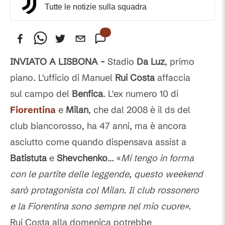
Tutte le notizie sulla squadra
INVIATO A LISBONA -
Stadio
Da Luz
, primo
piano. L'ufficio di Manuel
Rui Costa
affaccia
sul campo del
Benfica
. L'ex numero 10 di
Fiorentina
e
Milan
, che dal 2008 è il ds del
club biancorosso, ha 47 anni, ma è ancora
asciutto come quando dispensava assist a
Batistuta
e
Shevchenko
... «
Mi tengo in forma
con le partite delle leggende, questo weekend
sarò protagonista col Milan. Il club rossonero
e la Fiorentina sono sempre nel mio cuore».
Rui Costa alla domenica potrebbe