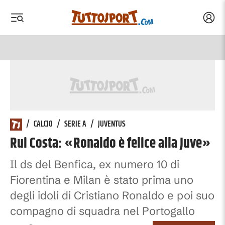
Acced
 menu
 menu
/
CALCIO
/
SERIE A
/
JUVENTUS
Rui Costa: «Ronaldo è felice alla Juve»
Il ds del Benfica, ex numero 10 di
Fiorentina e Milan è stato prima uno
degli idoli di Cristiano Ronaldo e poi suo
compagno di squadra nel Portogallo