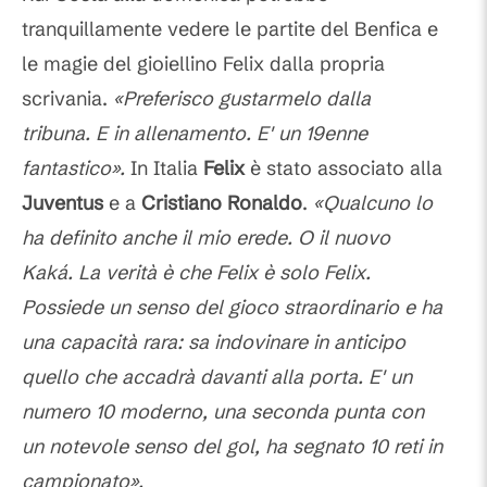
tranquillamente vedere le partite del Benfica e
le magie del gioiellino Felix dalla propria
scrivania.
«Preferisco gustarmelo dalla
tribuna. E in allenamento. E' un 19enne
fantastico».
In Italia
Felix
è stato associato alla
Juventus
e a
Cristiano Ronaldo
.
«Qualcuno lo
ha definito anche il mio erede. O il nuovo
Kaká. La verità è che Felix è solo Felix.
Possiede un senso del gioco straordinario e ha
una capacità rara: sa indovinare in anticipo
quello che accadrà davanti alla porta. E' un
numero 10 moderno, una seconda punta con
un notevole senso del gol, ha segnato 10 reti in
campionato».