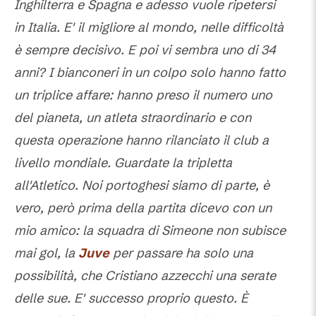
Inghilterra e Spagna e adesso vuole ripetersi
in Italia. E' il migliore al mondo, nelle difficoltà
è sempre decisivo. E poi vi sembra uno di 34
anni? I bianconeri in un colpo solo hanno fatto
un triplice affare: hanno preso il numero uno
del pianeta, un atleta straordinario e con
questa operazione hanno rilanciato il club a
livello mondiale. Guardate la tripletta
all'Atletico. Noi portoghesi siamo di parte, è
vero, però prima della partita dicevo con un
mio amico: la squadra di Simeone non subisce
mai gol, la
Juve
per passare ha solo una
possibilità, che Cristiano azzecchi una serate
delle sue. E' successo proprio questo. È