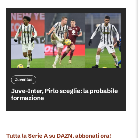
Juventus
Juve-Inter, Pirlo sceglie: la probabile
formazione
Tutta la Serie A su DAZN, abbonati ora!