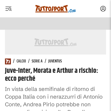
Acced
 menu
 menu
/
CALCIO
/
SERIE A
/
JUVENTUS
Juve-Inter, Morata e Arthur a rischio:
ecco perché
In vista della semifinale di ritorno di
Coppa Italia con i nerazzurri di Antonio
Conte, Andrea Pirlo potrebbe non