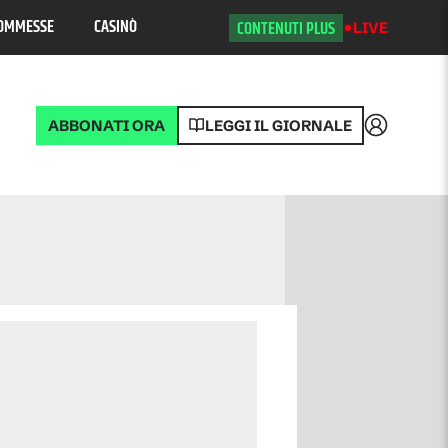
OMMESSE
CASINÒ
CONTENUTI PLUS
LIVE
ABBONATI ORA
LEGGI IL GIORNALE
Accedi