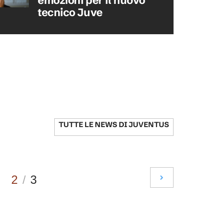
emozioni per il nuovo
tecnico Juve
TUTTE LE NEWS DI
JUVENTUS
2
/
3