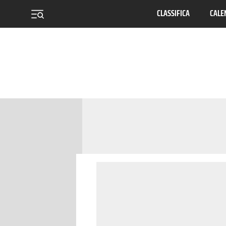
CLASSIFICA
CALE
menu