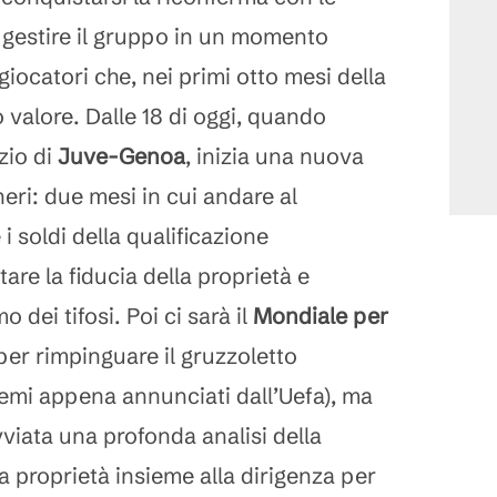
di gestire il gruppo in un momento
 giocatori che, nei primi otto mesi della
 valore. Dalle 18 di oggi, quando
izio di
Juve-Genoa
, inizia una nuova
eri: due mesi in cui andare al
 soldi della qualificazione
tare la fiducia della proprietà e
o dei tifosi. Poi ci sarà il
Mondiale per
per rimpinguare il gruzzoletto
premi appena annunciati dall’Uefa), ma
viata una profonda analisi della
a proprietà insieme alla dirigenza per