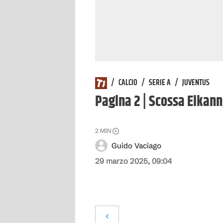
/
CALCIO
/
SERIE A
/
JUVENTUS
Pagina 2 | Scossa Elkann,
2
MIN
Guido Vaciago
29 marzo 2025, 09:04