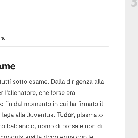
3
dra
same
tti sotto esame. Dalla dirigenza alla
l’allenatore, che forse era
 fin dal momento in cui ha firmato il
o lega alla Juventus.
Tudor
, plasmato
o balcanico, uomo di prosa e non di
 conquistarsi la riconferma con le