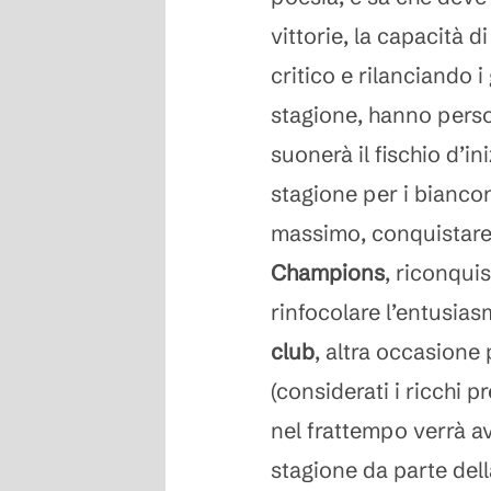
vittorie, la capacità 
critico e rilanciando i
stagione, hanno perso
suonerà il fischio d’in
stagione per i biancon
massimo, conquistare i
Champions
, riconquis
rinfocolare l’entusiasm
club
, altra occasione 
(considerati i ricchi 
nel frattempo verrà av
stagione da parte dell