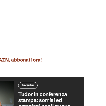
DAZN, abbonati ora!
Juventus
Tudor in conferenza
stampa: sorrisi ed