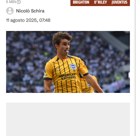
BRIGHTON
O'RILEY
JUVENTUS
5
MIN
Nicolò Schira
11 agosto 2025, 07:48