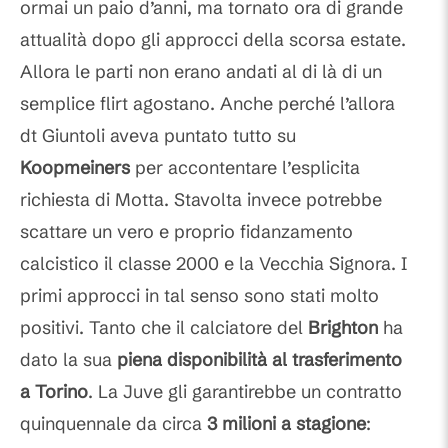
ormai un paio d’anni, ma tornato ora di grande
attualità dopo gli approcci della scorsa estate.
Allora le parti non erano andati al di là di un
semplice flirt agostano. Anche perché l’allora
dt Giuntoli aveva puntato tutto su
Koopmeiners
per accontentare l’esplicita
richiesta di Motta. Stavolta invece potrebbe
scattare un vero e proprio fidanzamento
calcistico il classe 2000 e la Vecchia Signora. I
primi approcci in tal senso sono stati molto
positivi. Tanto che il calciatore del
Brighton
ha
dato la sua
piena disponibilità al trasferimento
a Torino
. La Juve gli garantirebbe un contratto
quinquennale da circa
3 milioni a stagione
: