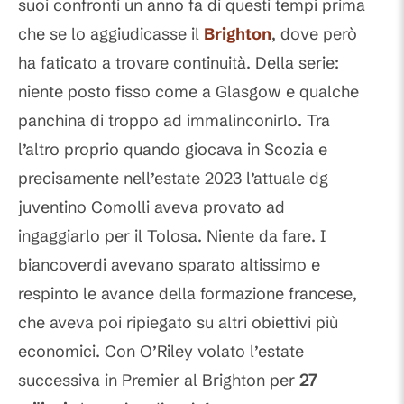
suoi confronti un anno fa di questi tempi prima
che se lo aggiudicasse il
Brighton
, dove però
ha faticato a trovare continuità. Della serie:
niente posto fisso come a Glasgow e qualche
panchina di troppo ad immalinconirlo. Tra
l’altro proprio quando giocava in Scozia e
precisamente nell’estate 2023 l’attuale dg
juventino Comolli aveva provato ad
ingaggiarlo per il Tolosa. Niente da fare. I
biancoverdi avevano sparato altissimo e
respinto le avance della formazione francese,
che aveva poi ripiegato su altri obiettivi più
economici. Con O’Riley volato l’estate
successiva in Premier al Brighton per
27