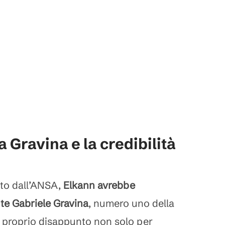
a Gravina e la credibilità
to dall’ANSA,
Elkann avrebbe
te Gabriele Gravina
, numero uno della
l proprio disappunto non solo per