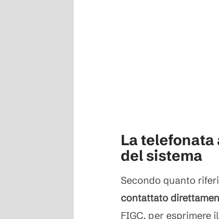
La telefonata 
del sistema
Secondo quanto riferi
contattato direttamen
FIGC, per esprimere i