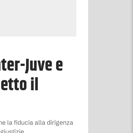
ter-Juve e
etto il
 la fiducia alla dirigenza
giustizie