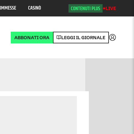
OMMESSE
CASINÒ
CONTENUTI PLUS
LIVE
ABBONATI ORA
LEGGI IL GIORNALE
Accedi