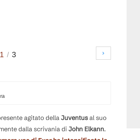
1
/
3
dra
 presente agitato della
Juventus
al suo
mente dalla scrivania di
John Elkann
.