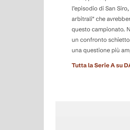
l’episodio di San Siro,
arbitrali" che avrebb
questo campionato. N
un confronto schietto.
una questione più ampia
Tutta la Serie A su 