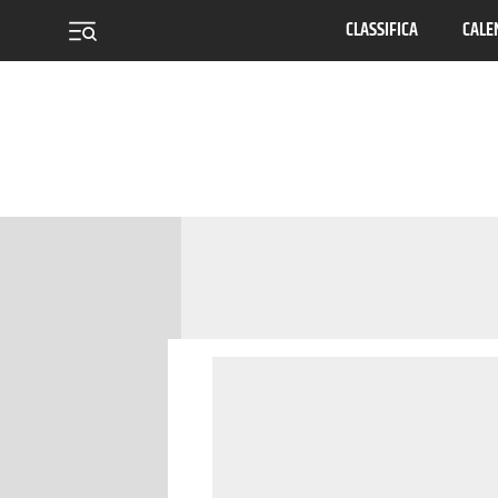
CLASSIFICA
CALE
menu