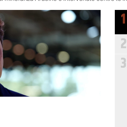
1
2
3