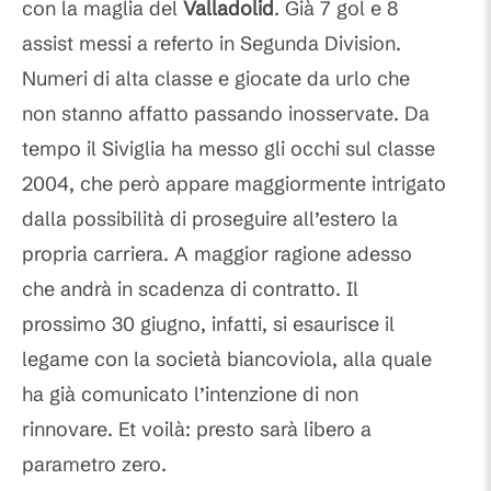
con la maglia del
Valladolid
. Già 7 gol e 8
assist messi a referto in Segunda Division.
Numeri di alta classe e giocate da urlo che
non stanno affatto passando inosservate. Da
tempo il Siviglia ha messo gli occhi sul classe
2004, che però appare maggiormente intrigato
dalla possibilità di proseguire all’estero la
propria carriera. A maggior ragione adesso
che andrà in scadenza di contratto. Il
prossimo 30 giugno, infatti, si esaurisce il
legame con la società biancoviola, alla quale
ha già comunicato l’intenzione di non
rinnovare. Et voilà: presto sarà libero a
parametro zero.