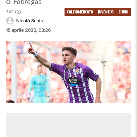
di Fabregas
CALCIOMERCATO
JUVENTUS
CHUKI
4
MIN
Nicolò Schira
15 aprile 2026, 08:26