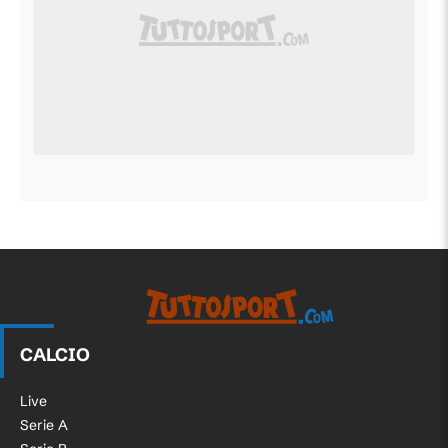
CALCIO
Live
Serie A