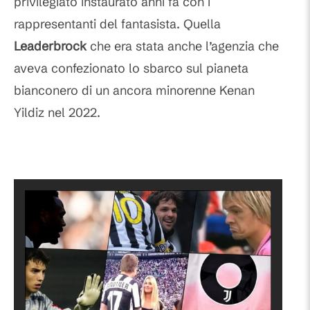
privilegiato instaurato anni fa con i
rappresentanti del fantasista. Quella
Leaderbrock
che era stata anche l’agenzia che
aveva confezionato lo sbarco sul pianeta
bianconero di un ancora minorenne Kenan
Yildiz nel 2022.