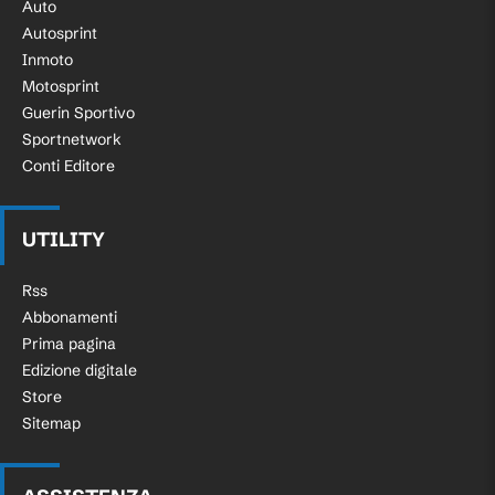
Auto
Autosprint
Inmoto
Motosprint
Guerin Sportivo
Sportnetwork
Conti Editore
UTILITY
Rss
Abbonamenti
Prima pagina
Edizione digitale
Store
Sitemap