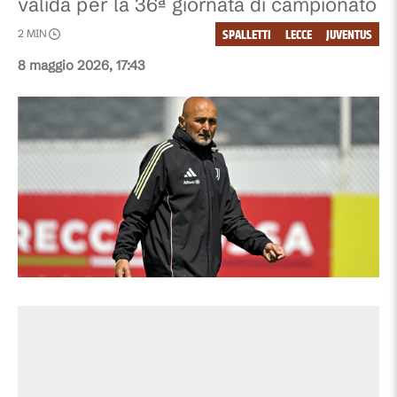
valida per la 36ª giornata di campionato
SPALLETTI
LECCE
JUVENTUS
2
MIN
8 maggio 2026, 17:43