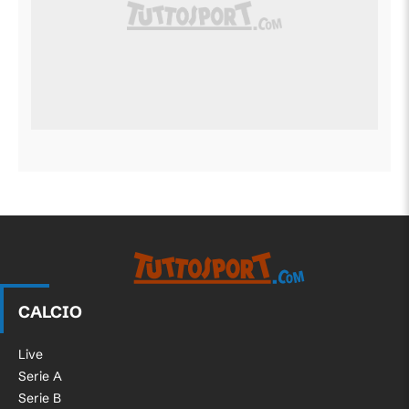
CALCIO
Live
Serie A
Serie B