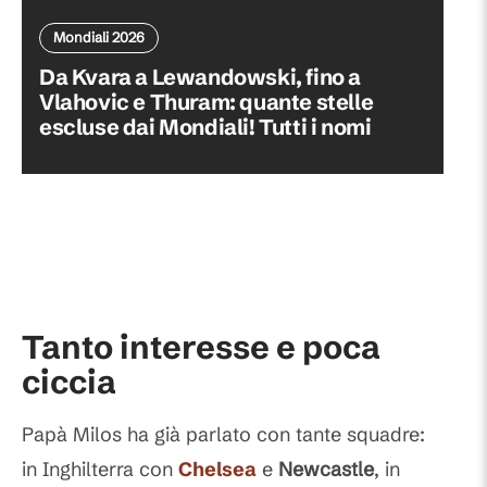
Mondiali 2026
Da Kvara a Lewandowski, fino a
Vlahovic e Thuram: quante stelle
escluse dai Mondiali! Tutti i nomi
Tanto interesse e poca
ciccia
Papà Milos ha già parlato con tante squadre:
in Inghilterra con
Chelsea
e
Newcastle
, in