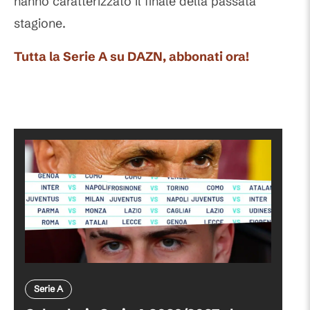
hanno caratterizzato il finale della passata
stagione.
Tutta la Serie A su DAZN, abbonati ora!
Serie A