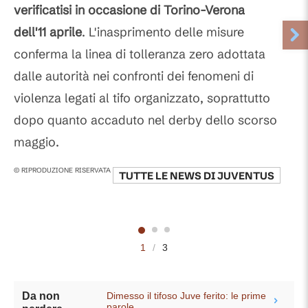
verificatisi in occasione di Torino-Verona
dell'11 aprile
. L'inasprimento delle misure
conferma la linea di tolleranza zero adottata
dalle autorità nei confronti dei fenomeni di
violenza legati al tifo organizzato, soprattutto
dopo quanto accaduto nel derby dello scorso
maggio.
© RIPRODUZIONE RISERVATA
TUTTE LE NEWS DI
JUVENTUS
1
/
3
Dimesso il tifoso Juve ferito: le prime
Da non
parole