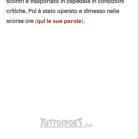
scontri e trasportato in ospedale in condizioni
critiche. Poi è stato operato e dimesso nelle
scorse ore
(
qui le sue parole
).