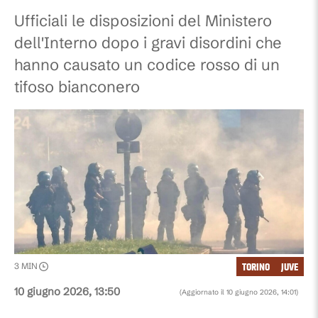
Ufficiali le disposizioni del Ministero
dell'Interno dopo i gravi disordini che
hanno causato un codice rosso di un
tifoso bianconero
TORINO
JUVE
3
MIN
10 giugno 2026, 13:50
(Aggiornato il
10 giugno 2026, 14:01
)