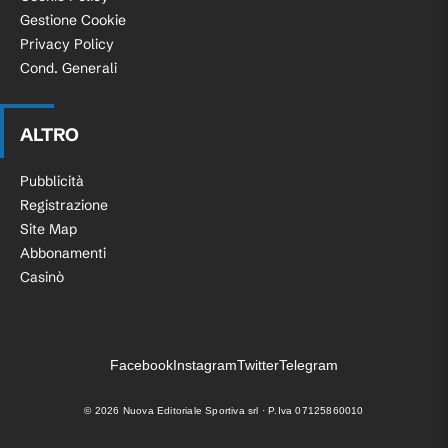
Gestione Cookie
Privacy Policy
Cond. Generali
ALTRO
Pubblicità
Registrazione
Site Map
Abbonamenti
Casinò
Facebook
Instagram
Twitter
Telegram
©
2026
Nuova Editoriale Sportiva srl · P.Iva 07125860010