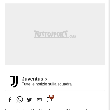
Juventus
Tutte le notizie sulla squadra
82
Commenti