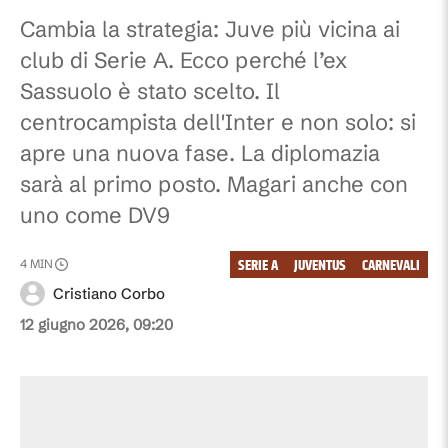
Cambia la strategia: Juve più vicina ai
club di Serie A. Ecco perché l’ex
Sassuolo è stato scelto. Il
centrocampista dell'Inter e non solo: si
apre una nuova fase. La diplomazia
sarà al primo posto. Magari anche con
uno come DV9
SERIE A
JUVENTUS
CARNEVALI
4
MIN
Cristiano Corbo
12 giugno 2026, 09:20