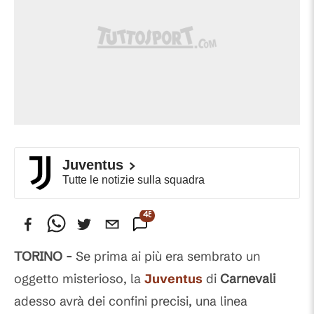
Juventus
Tutte le notizie sulla squadra
45
Commenti
TORINO -
Se prima ai più era sembrato un
oggetto misterioso, la
Juventus
di
Carnevali
adesso avrà dei confini precisi, una linea