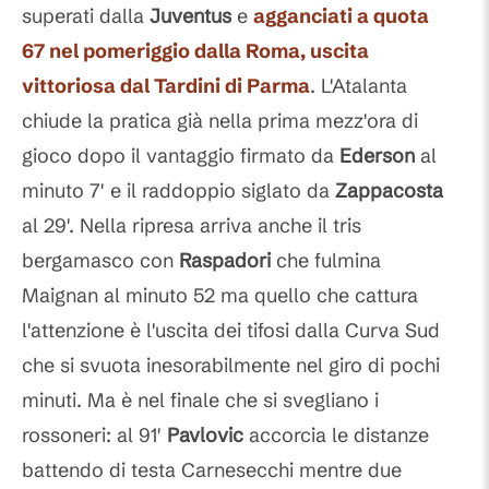
superati dalla
Juventus
e
agganciati a quota
67 nel pomeriggio dalla
Roma
, uscita
vittoriosa dal Tardini di Parma
. L'Atalanta
chiude la pratica già nella prima mezz'ora di
gioco dopo il vantaggio firmato da
Ederson
al
minuto 7' e il raddoppio siglato da
Zappacosta
al 29'. Nella ripresa arriva anche il tris
bergamasco con
Raspadori
che fulmina
Maignan al minuto 52 ma quello che cattura
l'attenzione è l'uscita dei tifosi dalla Curva Sud
che si svuota inesorabilmente nel giro di pochi
minuti. Ma è nel finale che si svegliano i
rossoneri: al 91'
Pavlovic
accorcia le distanze
battendo di testa Carnesecchi mentre due