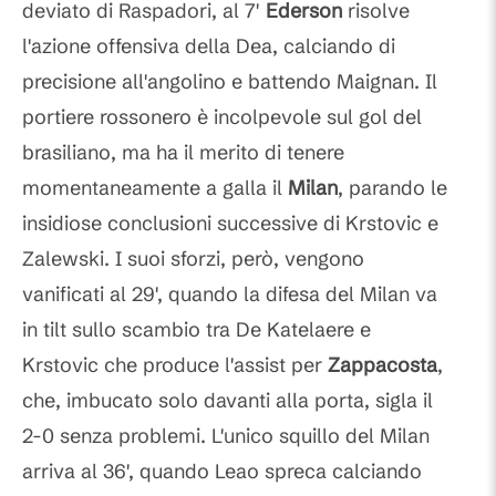
deviato di Raspadori, al 7'
Ederson
risolve
l'azione offensiva della Dea, calciando di
precisione all'angolino e battendo Maignan. Il
portiere rossonero è incolpevole sul gol del
brasiliano, ma ha il merito di tenere
momentaneamente a galla il
Milan
, parando le
insidiose conclusioni successive di Krstovic e
Zalewski. I suoi sforzi, però, vengono
vanificati al 29', quando la difesa del Milan va
in tilt sullo scambio tra De Katelaere e
Krstovic che produce l'assist per
Zappacosta
,
che, imbucato solo davanti alla porta, sigla il
2-0 senza problemi. L'unico squillo del Milan
arriva al 36', quando Leao spreca calciando