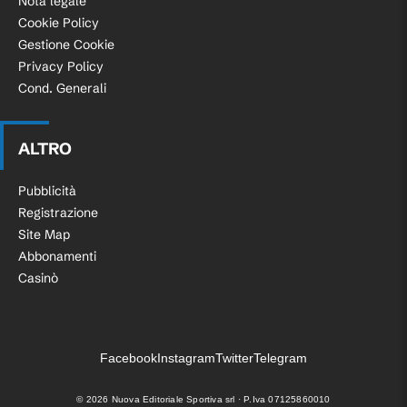
Nota legale
Cookie Policy
Gestione Cookie
Privacy Policy
Cond. Generali
ALTRO
Pubblicità
Registrazione
Site Map
Abbonamenti
Casinò
Facebook
Instagram
Twitter
Telegram
©
2026
Nuova Editoriale Sportiva srl · P.Iva 07125860010