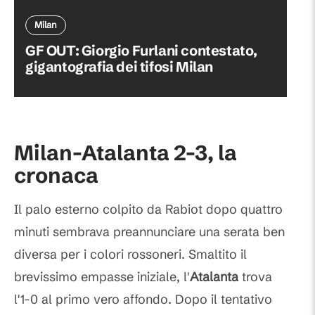
Milan
GF OUT: Giorgio Furlani contestato,
gigantografia dei tifosi Milan
Milan-Atalanta 2-3, la
cronaca
Il palo esterno colpito da Rabiot dopo quattro
minuti sembrava preannunciare una serata ben
diversa per i colori rossoneri. Smaltito il
brevissimo empasse iniziale, l'
Atalanta
trova
l'1-0 al primo vero affondo. Dopo il tentativo