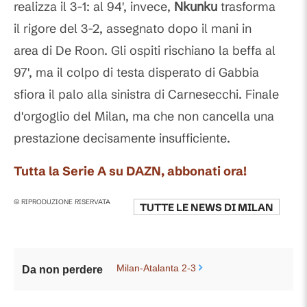
realizza il 3-1: al 94', invece,
Nkunku
trasforma
il rigore del 3-2, assegnato dopo il mani in
area di De Roon. Gli ospiti rischiano la beffa al
97', ma il colpo di testa disperato di Gabbia
sfiora il palo alla sinistra di Carnesecchi. Finale
d'orgoglio del Milan, ma che non cancella una
prestazione decisamente insufficiente.
Tutta la Serie A su DAZN, abbonati ora!
© RIPRODUZIONE RISERVATA
TUTTE LE NEWS DI
MILAN
Milan-Atalanta 2-3
Da non perdere