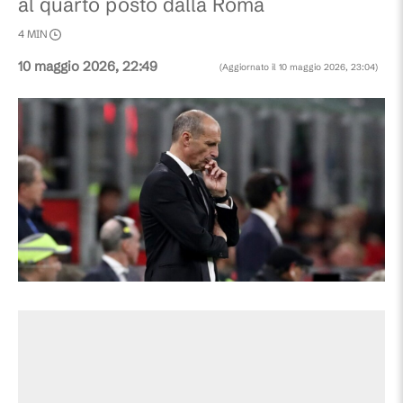
al quarto posto dalla Roma
4
MIN
10 maggio 2026, 22:49
(Aggiornato il
10 maggio 2026, 23:04
)