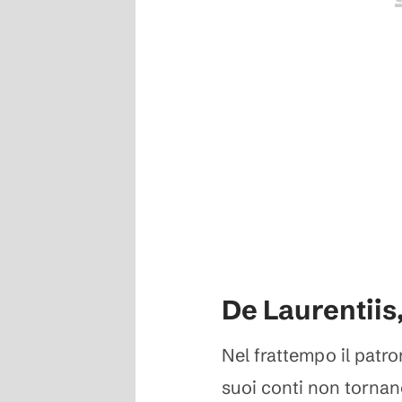
De Laurentiis,
Nel frattempo il patro
suoi conti non tornano