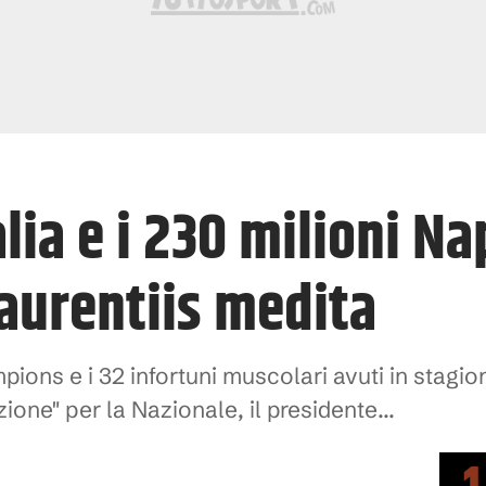
lia e i 230 milioni Nap
Laurentiis medita
pions e i 32 infortuni muscolari avuti in stagion
ione" per la Nazionale, il presidente...