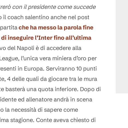
rerò con il presidente come succede
to il coach salentino anche nel post
partita
che ha messo la parola fine
di inseguire l’Inter fino all’ultima
tivo del Napoli è di accedere alla
ague, l’unica vera miniera d’oro per
resenti in Europa. Serviranno 10 punti
e, 4 delle quali da giocare tra le mura
 basterà una quota inferiore. Dopo di
esidente ed allenatore andrà in scena
o la necessità di sapere come
ima stagione. Conte aveva chiesto di