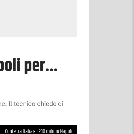
oli per...
e. Il tecnico chiede di
Conte tra Italia e i 230 milioni Napoli