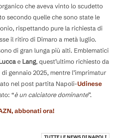
’organico che aveva vinto lo scudetto
tto secondo quelle che sono state le
onio, rispettando pure la richiesta di
sse il ritiro di Dimaro a metà luglio.
ono di gran lunga più alti. Emblematici
Lucca
e
Lang
, quest’ultimo richiesto da
 di gennaio 2025, mentre l’imprimatur
ato nel post partita Napoli-
Udinese
to: “
è un calciatore dominante
”.
DAZN, abbonati ora!
TUTTE LE NEWS DI
NAPOLI