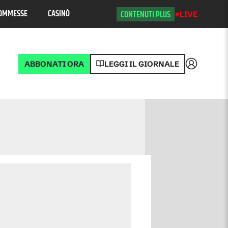
OMMESSE
CASINÒ
CONTENUTI PLUS
LIVE
ABBONATI ORA
LEGGI IL GIORNALE
Accedi