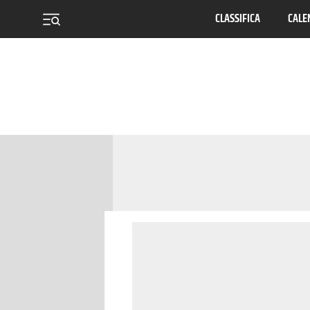
CLASSIFICA
CALE
menu