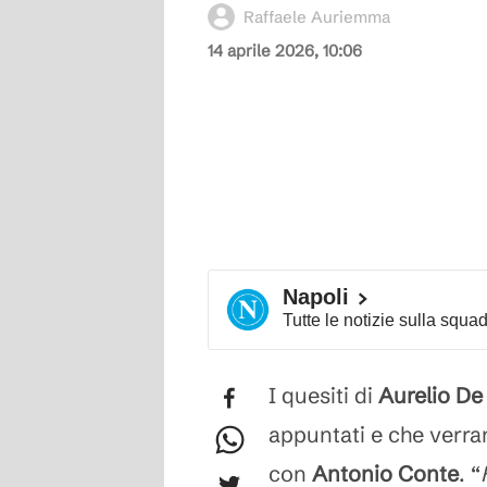
Raffaele Auriemma
14 aprile 2026, 10:06
Napoli
Tutte le notizie sulla squa
I quesiti di
Aurelio De
appuntati e che verran
con
Antonio Conte
. “