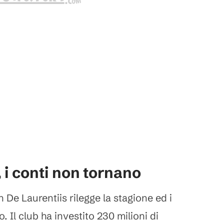
 i conti non tornano
n De Laurentiis rilegge la stagione ed i
. Il club ha investito 230 milioni di