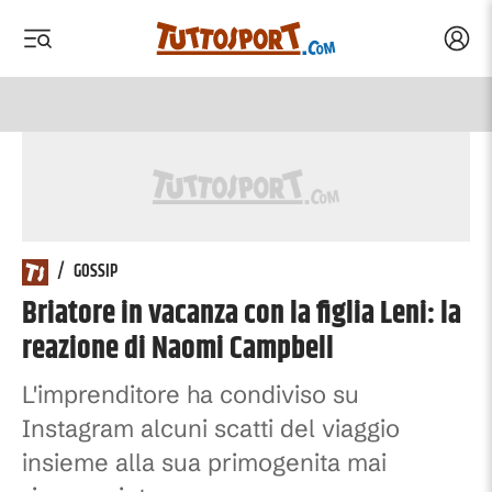
Acced
 menu
 menu
/
GOSSIP
Briatore in vacanza con la figlia Leni: la
reazione di Naomi Campbell
L'imprenditore ha condiviso su
Instagram alcuni scatti del viaggio
insieme alla sua primogenita mai