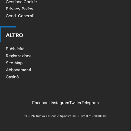
Gestione Cookie
Privacy Policy
Cond. Generali
ALTRO
Pubblicità
Registrazione
Site Map
Abbonamenti
Casinò
Facebook
Instagram
Twitter
Telegram
©
2026
Nuova Editoriale Sportiva srl · P.Iva 07125860010