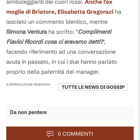
simboleggianti dei cuori rossi.
Anche l'ex
moglie di Briatore,
Elisabetta Gregoraci
ha
lasciato un commento identico, mentre
Simona Ventura
ha scritto: "
Complimenti
Flavio!
Ricordi cosa ci eravamo detti?
",
facendo riferimento ad una conversazione
avuta in passato, in cui i due hanno parlato
proprio della paternità del manager.
© RIPRODUZIONE RISERVATA
TUTTE LE NEWS DI
GOSSIP
Da non perdere
0 COMMENTI