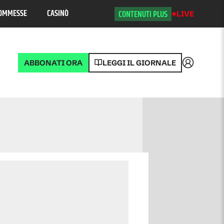
OMMESSE
CASINÒ
CONTENUTI PLUS
LIVE
ABBONATI ORA
LEGGI IL GIORNALE
Accedi