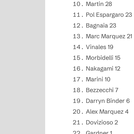
Martin 28
Pol Espargaro 23
Bagnaia 23
Marc Marquez 21
Vinales 19
Morbidelli 15
Nakagami 12
Marini 10
Bezzecchi 7
Darryn Binder 6
Alex Marquez 4
Dovizioso 2
Gardner 1