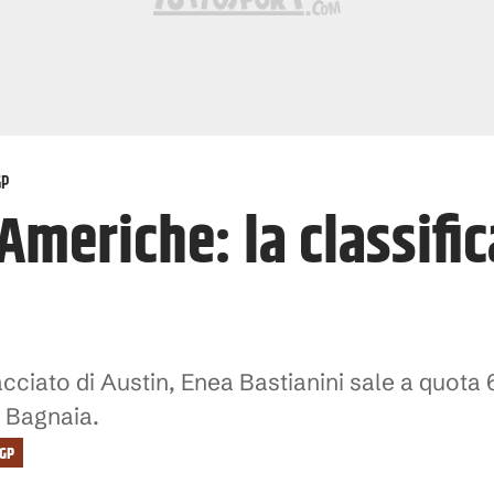
GP
meriche: la classifica
tracciato di Austin, Enea Bastianini sale a quota 
 Bagnaia.
GP