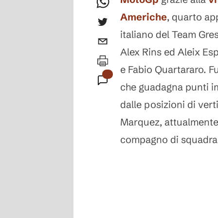
Americhe
, quarto ap
italiano del Team Gres
Alex Rins ed Aleix Es
e Fabio Quartararo. F
che guadagna punti i
dalle posizioni di ver
Marquez, attualmente 1
compagno di squadra 