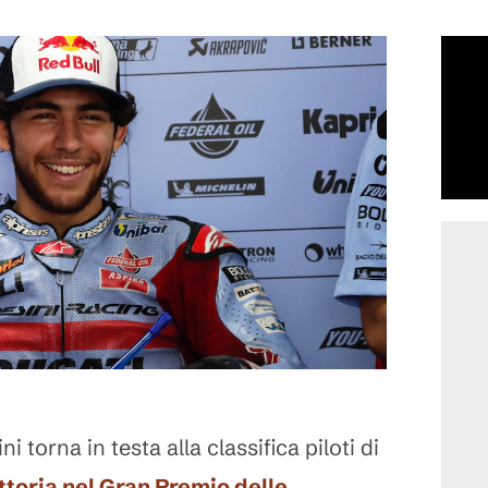
i torna in testa alla classifica piloti di
ttoria nel Gran Premio delle