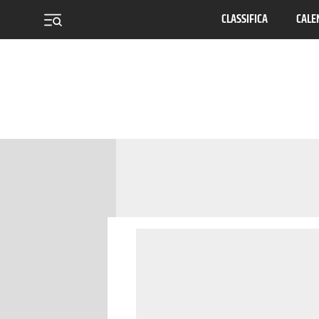
CLASSIFICA
CALE
menu