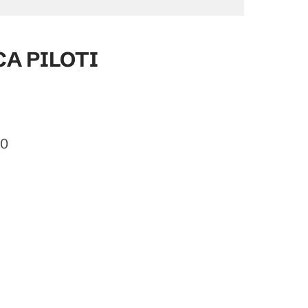
CA PILOTI
50