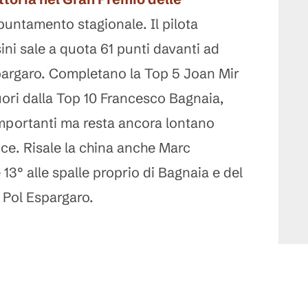
puntamento stagionale. Il pilota
ini sale a quota 61 punti davanti ad
pargaro. Completano la Top 5 Joan Mir
uori dalla Top 10 Francesco Bagnaia,
mportanti ma resta ancora lontano
tice. Risale la china anche Marc
3° alle spalle proprio di Bagnaia e del
Pol Espargaro.