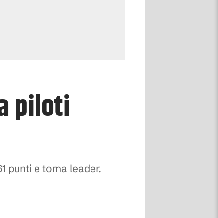
 piloti
61 punti e torna leader.