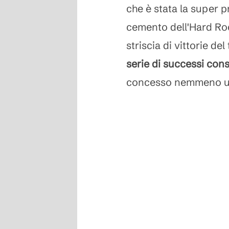
che è stata la super 
cemento dell'Hard Ro
striscia di vittorie de
serie di successi cons
concesso nemmeno un 