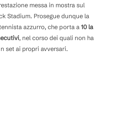
prestazione messa in mostra sul
ck Stadium. Prosegue dunque la
l tennista azzurro, che porta a
10 la
ecutivi
, nel corso dei quali non ha
set ai propri avversari.