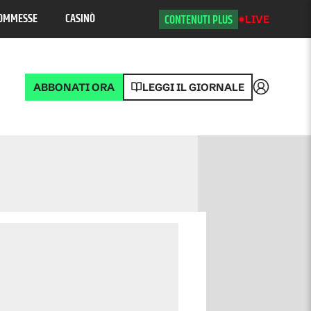
OMMESSE
CASINÒ
CONTENUTI PLUS
LIVE
ABBONATI ORA
LEGGI IL GIORNALE
Accedi