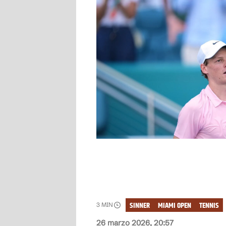
SINNER
MIAMI OPEN
TENNIS
3
MIN
26 marzo 2026, 20:57