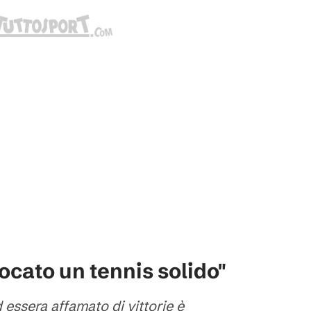
ocato un tennis solido"
 essera affamato di vittorie è