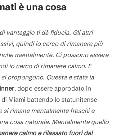
mati è una cosa
i vantaggio ti dà fiducia. Gli altri
sivi, quindi io cerco di rimanere più
anche mentalmente. Ci possono essere
indi io cerco di rimanere calmo. E
i si propongono. Questa è stata la
inner
, dopo essere approdato in
0 di Miami battendo lo statunitense
 si rimane mentalmente freschi e
una cosa naturale. Mentalmente quello
manere calmo e rilassato fuori dal