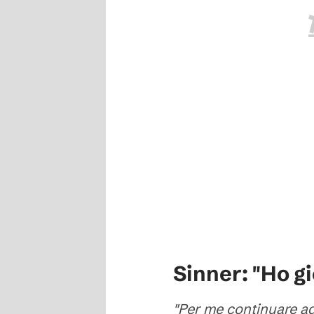
Sinner: "Ho gi
"Per me continuare ad