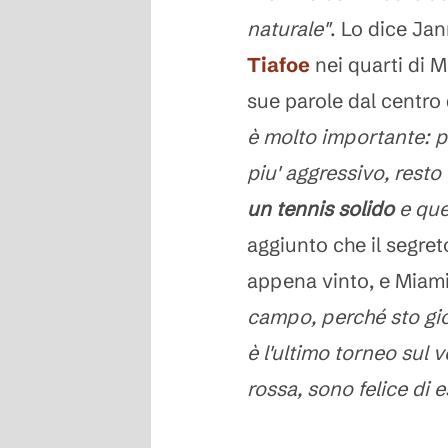
naturale"
. Lo dice Ja
Tiafoe
nei quarti di 
sue parole dal centr
è molto importante: p
piu' aggressivo, rest
un tennis solido
e que
aggiunto che il segreto
appena vinto, e Miam
campo, perché sto gio
è l'ultimo torneo sul 
rossa, sono felice di e