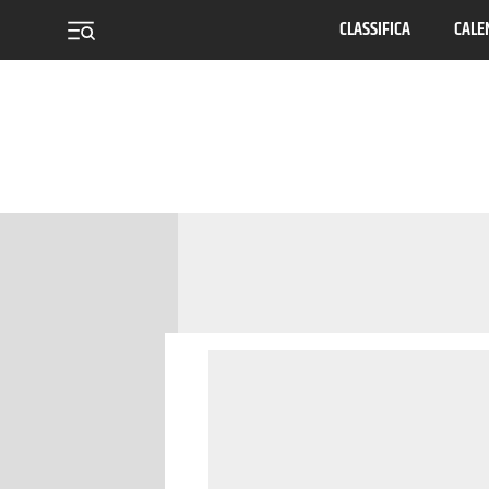
CLASSIFICA
CALE
menu